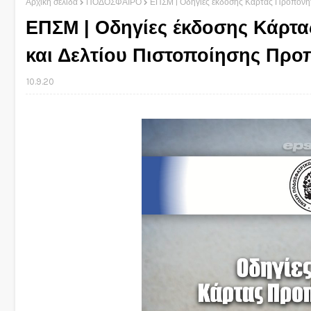
Αρχική σελίδα
ΠΟΔΟΣΦΑΙΡΟ
ΕΠΣΜ | Οδηγίες έκδοσης Κάρτας Προπονητ
ΕΠΣΜ | Οδηγίες έκδοσης Κάρτα
και Δελτίου Πιστοποίησης Προ
10.9.20