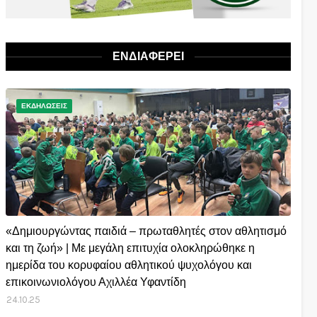
ΕΝΔΙΑΦΕΡΕΙ
ΕΚΔΗΛΩΣΕΙΣ
«Δημιουργώντας παιδιά – πρωταθλητές στον αθλητισμό
και τη ζωή» | Με μεγάλη επιτυχία ολοκληρώθηκε η
ημερίδα του κορυφαίου αθλητικού ψυχολόγου και
επικοινωνιολόγου Αχιλλέα Υφαντίδη
24.10.25