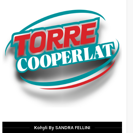
Kohyli By SANDRA FELLINI