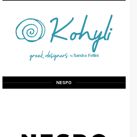
NESPO