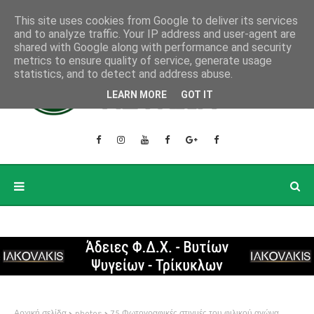
This site uses cookies from Google to deliver its services
and to analyze traffic. Your IP address and user-agent are
shared with Google along with performance and security
metrics to ensure quality of service, generate usage
statistics, and to detect and address abuse.
LEARN MORE
GOT IT
Αρχική σελίδα
photos
75 Φωτογραφικές στιγμές του φιλικού αγώνα