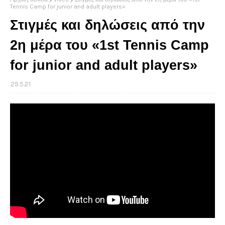
Tennis Camp for junior and adult players»
Στιγμές και δηλώσεις από την
2η μέρα του «1st Tennis Camp
for junior and adult players»
29.5.21