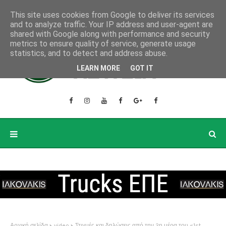
This site uses cookies from Google to deliver its services
and to analyze traffic. Your IP address and user-agent are
shared with Google along with performance and security
metrics to ensure quality of service, generate usage
statistics, and to detect and address abuse.
LEARN MORE
GOT IT
Αρχική σελίδα
video
Στιγμές και δηλώσεις από την 2η μέρα του «1st