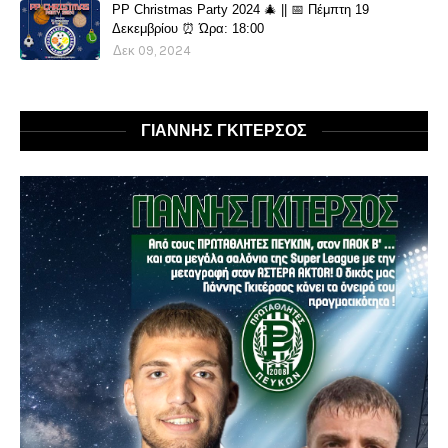
PP Christmas Party 2024 🎄 || 📅 Πέμπτη 19
Δεκεμβρίου ⏰ Ώρα: 18:00
Δεκ 09, 2024
ΓΙΑΝΝΗΣ ΓΚΙΤΕΡΣΟΣ