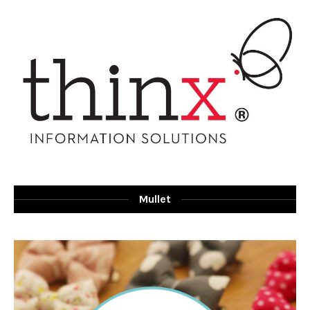
Mullet