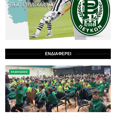
ΕΝΔΙΑΦΕΡΕΙ
ΕΚΔΗΛΩΣΕΙΣ