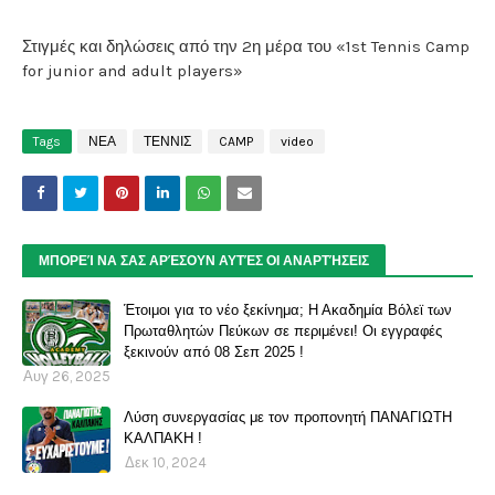
Στιγμές και δηλώσεις από την 2η μέρα του «1st Tennis Camp
for junior and adult players»
Tags
ΝΕΑ
ΤΕΝΝΙΣ
CAMP
video
ΜΠΟΡΕΊ ΝΑ ΣΑΣ ΑΡΈΣΟΥΝ ΑΥΤΈΣ ΟΙ ΑΝΑΡΤΉΣΕΙΣ
Έτοιμοι για το νέο ξεκίνημα; Η Ακαδημία Βόλεϊ των
Πρωταθλητών Πεύκων σε περιμένει! Οι εγγραφές
ξεκινούν από 08 Σεπ 2025 !
Αυγ 26, 2025
Λύση συνεργασίας με τον προπονητή ΠΑΝΑΓΙΩΤΗ
ΚΑΛΠΑΚΗ !
Δεκ 10, 2024