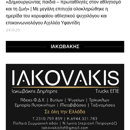
«Δημιουργώντας παιδιά – πρωταθλητές στον αθλητισμό
και τη ζωή» | Με μεγάλη επιτυχία ολοκληρώθηκε η
ημερίδα του κορυφαίου αθλητικού ψυχολόγου και
επικοινωνιολόγου Αχιλλέα Υφαντίδη
24.10.25
ΙΑΚΩΒΑΚΗΣ