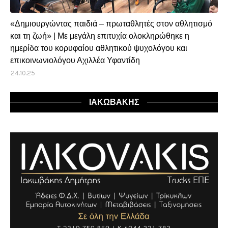
«Δημιουργώντας παιδιά – πρωταθλητές στον αθλητισμό
και τη ζωή» | Με μεγάλη επιτυχία ολοκληρώθηκε η
ημερίδα του κορυφαίου αθλητικού ψυχολόγου και
επικοινωνιολόγου Αχιλλέα Υφαντίδη
24.10.25
ΙΑΚΩΒΑΚΗΣ