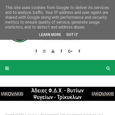
This site uses cookies from Google to deliver its services
and to analyze traffic. Your IP address and user-agent are
shared with Google along with performance and security
metrics to ensure quality of service, generate usage
statistics, and to detect and address abuse.
LEARN MORE
GOT IT
Αρχική σελίδα
photos
Φωτογραφίες από την τέταρτη ημέρα και τους