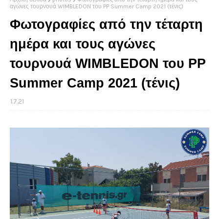
αγώνες τουρνουά WIMBLEDON του PP Summer Camp 2021 (τένις)
Φωτογραφίες από την τέταρτη
ημέρα και τους αγώνες
τουρνουά WIMBLEDON του PP
Summer Camp 2021 (τένις)
1.7.21