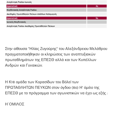
Στην αίθουσα "Ηλίας Ζυγούρης" του Αλεξάνδρειου Μελάθρου
πραγματοποιήθηκαν οι κληρώσεις των αναπτυξιακών
πρωταθλημάτων της ΕΠΕΣΘ αλλά και των Κυπέλλων
Ανδρών και Γυναικών.
Η Κ18 ομάδα των Κορασίδων του Βόλεϊ των
ΠΡΩΤΑΘΛΗΤΩΝ ΠΕΥΚΩΝ στον όγδοο (8ο) Η' όμιλο της
ΕΠΕΣΘ με το πρόγραμμα των αγωνιστικών να έχει ως εξής :
Η΄ΟΜΙΛΟΣ