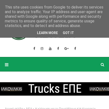
This site uses cookies from Google to deliver its services
and to analyze traffic. Your IP address and user-agent are
shared with Google along with performance and security
metrics to ensure quality of service, generate usage
statistics, and to detect and address abuse.
LEARN MORE
GOT IT
Αρχική σελίδα
ΝΕΑ
Η κλήρωση για το Πρωτάθλημα K18 Κοριτσιών