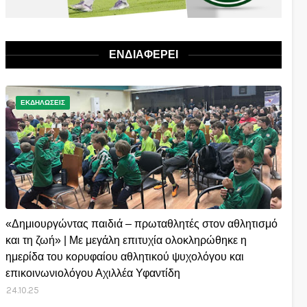
ΕΝΔΙΑΦΕΡΕΙ
ΕΚΔΗΛΩΣΕΙΣ
«Δημιουργώντας παιδιά – πρωταθλητές στον αθλητισμό
και τη ζωή» | Με μεγάλη επιτυχία ολοκληρώθηκε η
ημερίδα του κορυφαίου αθλητικού ψυχολόγου και
επικοινωνιολόγου Αχιλλέα Υφαντίδη
24.10.25