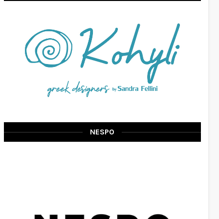
NESPO