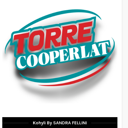
Kohyli By SANDRA FELLINI