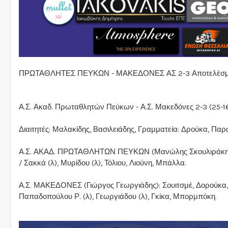
ΠΡΩΤΑΘΛΗΤΕΣ ΠΕΥΚΩΝ - ΜΑΚΕΔΟΝΕΣ ΑΣ 2-3 Αποτελέσματα -
Α.Σ. Ακαδ. Πρωταθλητών Πεύκων - Α.Σ. Μακεδόνες 2-3 (25-16, 
Διαιτητές: Μαλακίδης, Βασιλειάδης, Γραμματεία: Δρούκα, Παρ
Α.Σ. ΑΚΑΔ. ΠΡΩΤΑΘΛΗΤΩΝ ΠΕΥΚΩΝ (Μανώλης Σκουλιράκης): 
/ Σακκά (λ), Μυρίδου (λ), Τόλιου, Λιούνη, Μπάλλα.
Α.Σ. ΜΑΚΕΔΟΝΕΣ (Γιώργος Γεωργιάδης): Σουιτσμέ, Δορούκα, 
Παπαδοπούλου Ρ. (λ), Γεωργιάδου (λ), Γκίκα, Μπορμπόκη.