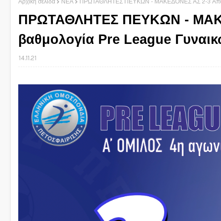
Αρχική σελίδα
ΝΕΑ
ΠΡΩΤΑΘΛΗΤΕΣ ΠΕΥΚΩΝ - ΜΑΚΕΔΟΝΕΣ ΑΣ 2-3 Αποτελέσ
ΠΡΩΤΑΘΛΗΤΕΣ ΠΕΥΚΩΝ - ΜΑΚΕ
βαθμολογία Pre League Γυναικώ
14.11.21