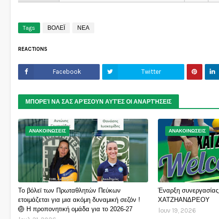
Tags
ΒΟΛΕΪ
ΝΕΑ
REACTIONS
Facebook
Twitter
ΜΠΟΡΕΊ ΝΑ ΣΑΣ ΑΡΈΣΟΥΝ ΑΥΤΈΣ ΟΙ ΑΝΑΡΤΉΣΕΙΣ
ΑΝΑΚΟΙΝΩΣΕΙΣ
ΑΝΑΚΟΙΝΩΣΕΙΣ
Το βόλεϊ των Πρωταθλητών Πεύκων
Έναρξη συνεργασίας
ετοιμάζεται για μια ακόμη δυναμική σεζόν !
ΧΑΤΖΗΑΝΔΡΕΟΥ
🏐 Η προπονητική ομάδα για το 2026-27
Ιουν 19, 2026