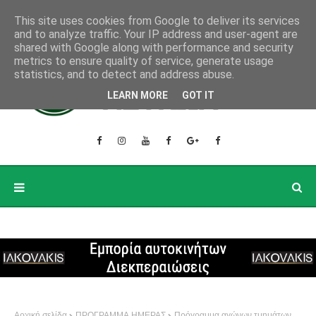
This site uses cookies from Google to deliver its services
and to analyze traffic. Your IP address and user-agent are
shared with Google along with performance and security
metrics to ensure quality of service, generate usage
statistics, and to detect and address abuse.
LEARN MORE
GOT IT
Αρχική σελίδα
ΠΡΟΓΡΑΜΜΑ ΗΜΕΡΑΣ
Πρόγραμμα αγώνων τμημάτων