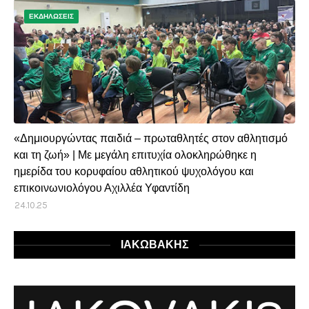
ΕΚΔΗΛΩΣΕΙΣ
«Δημιουργώντας παιδιά – πρωταθλητές στον αθλητισμό
και τη ζωή» | Με μεγάλη επιτυχία ολοκληρώθηκε η
ημερίδα του κορυφαίου αθλητικού ψυχολόγου και
επικοινωνιολόγου Αχιλλέα Υφαντίδη
24.10.25
ΙΑΚΩΒΑΚΗΣ