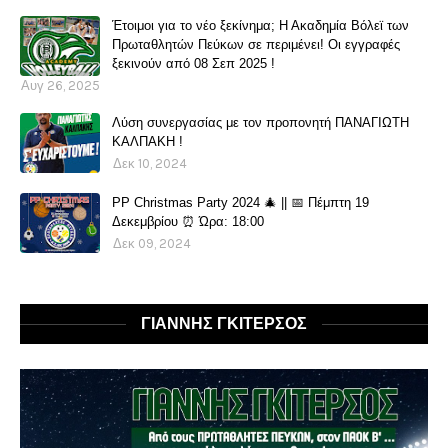
Έτοιμοι για το νέο ξεκίνημα; Η Ακαδημία Βόλεϊ των
Πρωταθλητών Πεύκων σε περιμένει! Οι εγγραφές
ξεκινούν από 08 Σεπ 2025 !
Αυγ 26, 2025
Λύση συνεργασίας με τον προπονητή ΠΑΝΑΓΙΩΤΗ
ΚΑΛΠΑΚΗ !
Δεκ 10, 2024
PP Christmas Party 2024 🎄 || 📅 Πέμπτη 19
Δεκεμβρίου ⏰ Ώρα: 18:00
Δεκ 09, 2024
ΓΙΑΝΝΗΣ ΓΚΙΤΕΡΣΟΣ