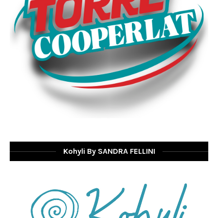
Kohyli By SANDRA FELLINI