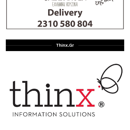
Thinx.gr