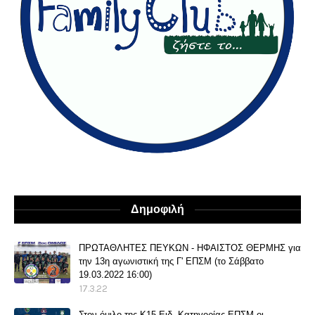
Δημοφιλή
ΠΡΩΤΑΘΛΗΤΕΣ ΠΕΥΚΩΝ - ΗΦΑΙΣΤΟΣ ΘΕΡΜΗΣ για
την 13η αγωνιστική της Γ' ΕΠΣΜ (το Σάββατο
19.03.2022 16:00)
17.3.22
Στον όμιλο της Κ15 Ειδ. Κατηγορίας ΕΠΣΜ οι