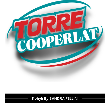
Kohyli By SANDRA FELLINI