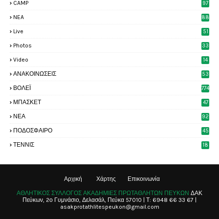
CAMP
97
NEA
88
Live
51
Photos
33
6
Video
14
2
ΑΝΑΚΟΙΝΩΣΕΙΣ
53
7
ΒΟΛΕΪ
774
ΜΠΑΣΚΕΤ
47
6
ΝΕΑ
92
4
ΠΟΔΟΣΦΑΙΡΟ
45
3
ΤΕΝΝΙΣ
18
8
Αρχική
Χάρτης
Επικοινωνία
ΑΘΛΗΤΙΚΟΣ ΣΥΛΛΟΓΟΣ ΑΚΑΔΗΜΙΕΣ ΠΡΩΤΑΘΛΗΤΩΝ ΠΕΥΚΩΝ
ΔΑΚ
Πεύκων, 2ο Γυμνάσιο, Δελασάλ, Πεύκα 57010 | Τ: 6948 66 33 67 |
asakprotathlitespeukon@gmail.com