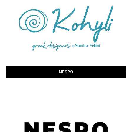
NESPO