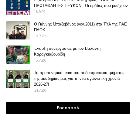
ΠΡΩΤΑΘΛΗΤΕΣ ΠΕΥΚΩΝ . Οι ομάδες που μετέχουν
16.9.21
O Γιάννης Μπαξεβάνος (γεν.2011) στα ΤΥΑ της ΠΑΕ
ΠΑΟΚ !
18.7.26
Έναρξη συνεργασίας με τον Βαλάντη
Καραγκιαβουρίδη
15.7.26
Το προπονητικό team του ποδοσφαιρικού τμήματος
της ακαδημίας μας για τη νέα αγωνιστική χρονιά
2026-27!
21.7.26
Facebook