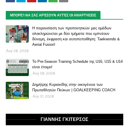
ΜΠΟΡΕΊ ΝΑ ΣΑΣ ΑΡΈΣΟΥΝ ΑΥΤΈΣ ΟΙ ΑΝΑΡΤΉΣΕΙΣ
Η παρουσίαση των προπονητικών μας ομάδων
ολοκληρώνεται με δύο τμήματα που εμπνέουν
δύναμη, έκφραση και αυτοπεποίθηση: Taekwondo &
Aerial Fusion!
Αυγ 06, 2026
Το Pre-Season Training Schedule της U16, U15 & U14
είναι έτοιμο!
Αυγ 06, 2026
Δημήτρης Κυριακίδης στην οικογένεια των
Πρωταθλητών Πεύκων | GOALKEEPING COACH
Αυγ 01, 2026
ΓΙΑΝΝΗΣ ΓΚΙΤΕΡΣΟΣ