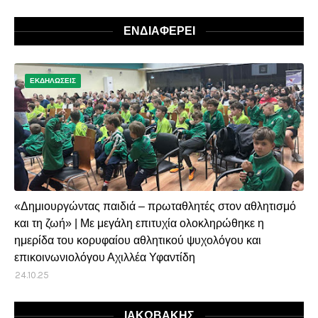
ΕΝΔΙΑΦΕΡΕΙ
ΕΚΔΗΛΩΣΕΙΣ
«Δημιουργώντας παιδιά – πρωταθλητές στον αθλητισμό
και τη ζωή» | Με μεγάλη επιτυχία ολοκληρώθηκε η
ημερίδα του κορυφαίου αθλητικού ψυχολόγου και
επικοινωνιολόγου Αχιλλέα Υφαντίδη
24.10.25
ΙΑΚΩΒΑΚΗΣ