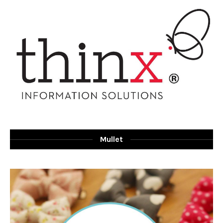
Mullet