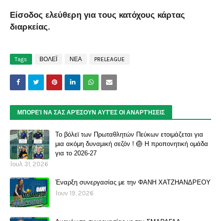
Είσοδος ελεύθερη για τους κατόχους κάρτας
διαρκείας.
Tags
ΒΟΛΕΪ
ΝΕΑ
PRELEAGUE
ΜΠΟΡΕΊ ΝΑ ΣΑΣ ΑΡΈΣΟΥΝ ΑΥΤΈΣ ΟΙ ΑΝΑΡΤΉΣΕΙΣ
Το βόλεϊ των Πρωταθλητών Πεύκων ετοιμάζεται για
μια ακόμη δυναμική σεζόν ! 🏐 Η προπονητική ομάδα
για το 2026-27
Ιουλ 31, 2026
Έναρξη συνεργασίας με την ΦΑΝΗ ΧΑΤΖΗΑΝΔΡΕΟΥ
Ιουν 19, 2026