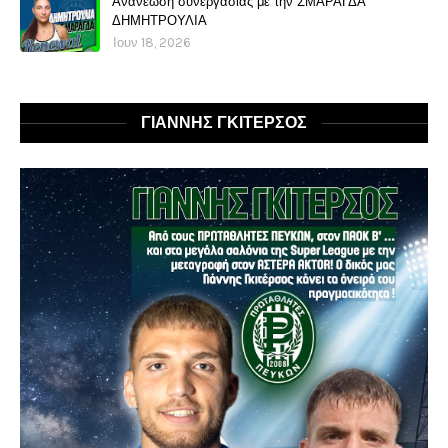
Ανανέωση συνεργασίας με την ΣΜΑΡΑΓΔΑ
ΔΗΜΗΤΡΟΥΛΙΑ
Ιουν 18, 2026
ΓΙΑΝΝΗΣ ΓΚΙΤΕΡΣΟΣ