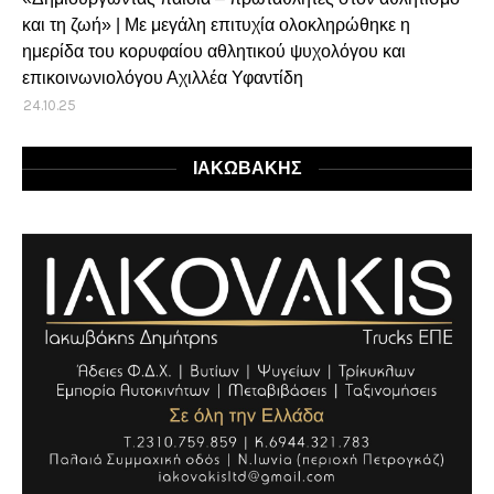
και τη ζωή» | Με μεγάλη επιτυχία ολοκληρώθηκε η
ημερίδα του κορυφαίου αθλητικού ψυχολόγου και
επικοινωνιολόγου Αχιλλέα Υφαντίδη
24.10.25
ΙΑΚΩΒΑΚΗΣ