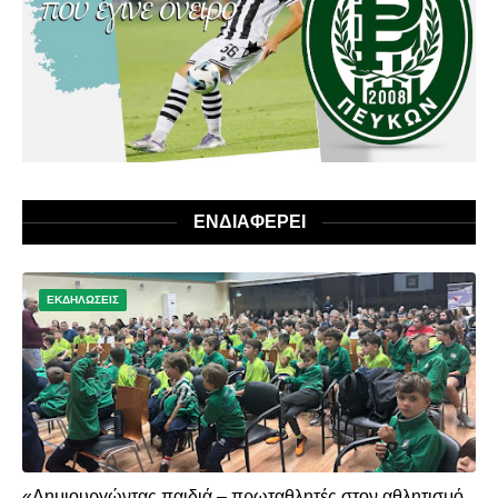
ΕΝΔΙΑΦΕΡΕΙ
ΕΚΔΗΛΩΣΕΙΣ
«Δημιουργώντας παιδιά – πρωταθλητές στον αθλητισμό