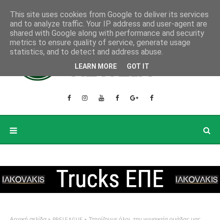
This site uses cookies from Google to deliver its services
and to analyze traffic. Your IP address and user-agent are
shared with Google along with performance and security
metrics to ensure quality of service, generate usage
statistics, and to detect and address abuse.
LEARN MORE
GOT IT
Αρχική σελίδα
PRELEAGUE
Στηρίζουμε όλοι, την γυναικεία ομάδας μας,