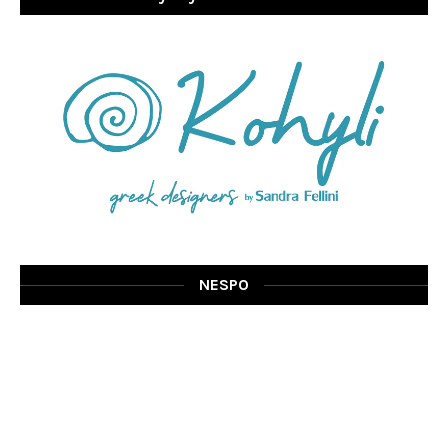
NESPO