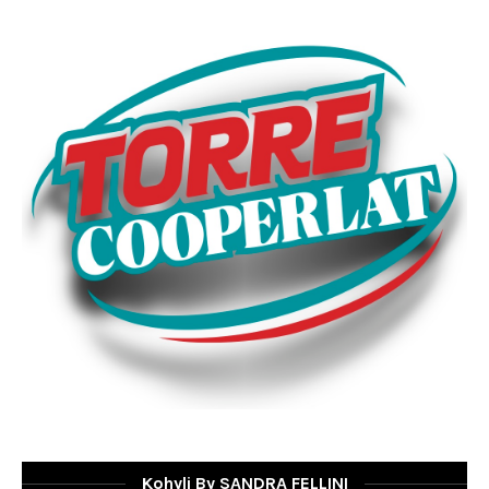
Kohyli By SANDRA FELLINI