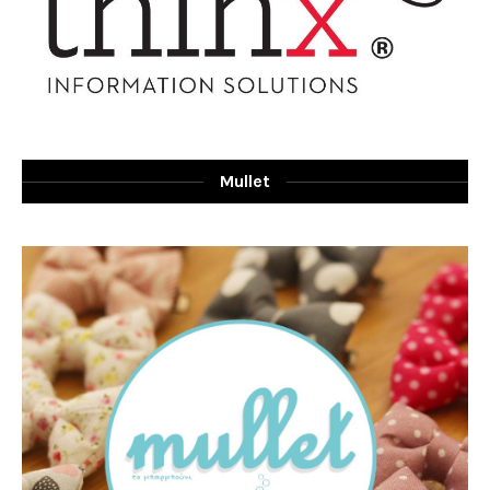
Mullet