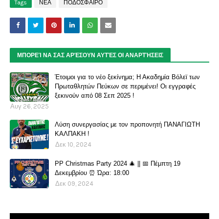
Tags
ΝΕΑ
ΠΟΔΟΣΦΑΙΡΟ
ΜΠΟΡΕΊ ΝΑ ΣΑΣ ΑΡΈΣΟΥΝ ΑΥΤΈΣ ΟΙ ΑΝΑΡΤΉΣΕΙΣ
Έτοιμοι για το νέο ξεκίνημα; Η Ακαδημία Βόλεϊ των
Πρωταθλητών Πεύκων σε περιμένει! Οι εγγραφές
ξεκινούν από 08 Σεπ 2025 !
Αυγ 26, 2025
Λύση συνεργασίας με τον προπονητή ΠΑΝΑΓΙΩΤΗ
ΚΑΛΠΑΚΗ !
Δεκ 10, 2024
PP Christmas Party 2024 🎄 || 📅 Πέμπτη 19
Δεκεμβρίου ⏰ Ώρα: 18:00
Δεκ 09, 2024