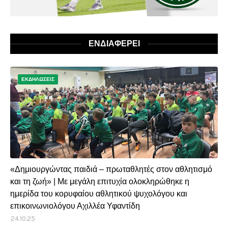
ΕΝΔΙΑΦΕΡΕΙ
ΕΚΔΗΛΩΣΕΙΣ
«Δημιουργώντας παιδιά – πρωταθλητές στον αθλητισμό
και τη ζωή» | Με μεγάλη επιτυχία ολοκληρώθηκε η
ημερίδα του κορυφαίου αθλητικού ψυχολόγου και
επικοινωνιολόγου Αχιλλέα Υφαντίδη
24.10.25