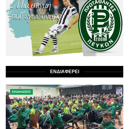
ΕΝΔΙΑΦΕΡΕΙ
ΕΚΔΗΛΩΣΕΙΣ