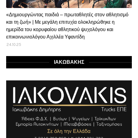
«Δημιουργώντας παιδιά – πρωταθλητές στον αθλητισμό
και τη ζωή» | Με μεγάλη επιτυχία ολοκληρώθηκε η
ημερίδα του κορυφαίου αθλητικού ψυχολόγου και
επικοινωνιολόγου Αχιλλέα Υφαντίδη
24.10.25
ΙΑΚΩΒΑΚΗΣ