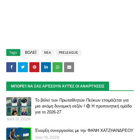
Tags
ΒΟΛΕΪ
NEA
PRELEAGUE
ΜΠΟΡΕΊ ΝΑ ΣΑΣ ΑΡΈΣΟΥΝ ΑΥΤΈΣ ΟΙ ΑΝΑΡΤΉΣΕΙΣ
Το βόλεϊ των Πρωταθλητών Πεύκων ετοιμάζεται για
μια ακόμη δυναμική σεζόν ! 🏐 Η προπονητική ομάδα
για το 2026-27
Ιουλ 31, 2026
Έναρξη συνεργασίας με την ΦΑΝΗ ΧΑΤΖΗΑΝΔΡΕΟΥ
Ιουν 19, 2026