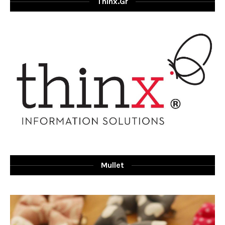
Thinx.gr
Mullet