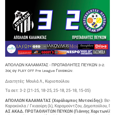
ΑΠΟΛΛΩΝ ΚΑΛΑΜΑΤΑΣ - ΠΡΩΤΑΘΛΗΤΕΣ ΠΕΥΚΩΝ 3-2.
3ος αγ PLAY OFF Pre League Γυναικών.
Διαιτητές: Μουλά Λ., Κυριοπούλου.
Τα σετ: 3-2 (21-25, 18-25, 25-18, 25-18, 15-05)
ΑΠΟΛΛΩΝ ΚΑΛΑΜΑΤΑΣ (Χαράλαμπος Μυτσκίδης):
Βενέτ
Καρακύκλα / Γκιαούρη (λ), Καραμούντζου, Δημοπούλου, Γιόλ
ΑΣ ΑΚΑΔ. ΠΡΩΤΑΘΛΗΤΩΝ ΠΕΥΚΩΝ (Γιάννης Χαριτωνίδης