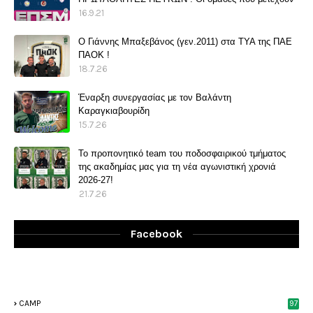
16.9.21
O Γιάννης Μπαξεβάνος (γεν.2011) στα ΤΥΑ της ΠΑΕ
ΠΑΟΚ !
18.7.26
Έναρξη συνεργασίας με τον Βαλάντη
Καραγκιαβουρίδη
15.7.26
Το προπονητικό team του ποδοσφαιρικού τμήματος
της ακαδημίας μας για τη νέα αγωνιστική χρονιά
2026-27!
21.7.26
Facebook
CAMP
97