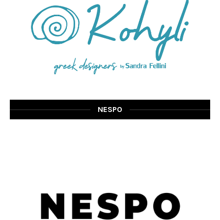
NESPO