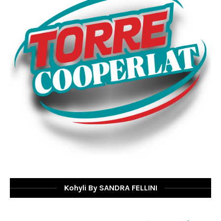
Kohyli By SANDRA FELLINI