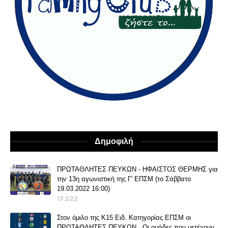
Δημοφιλή
ΠΡΩΤΑΘΛΗΤΕΣ ΠΕΥΚΩΝ - ΗΦΑΙΣΤΟΣ ΘΕΡΜΗΣ για
την 13η αγωνιστική της Γ' ΕΠΣΜ (το Σάββατο
19.03.2022 16:00)
17.3.22
Στον όμιλο της Κ15 Ειδ. Κατηγορίας ΕΠΣΜ οι
ΠΡΩΤΑΘΛΗΤΕΣ ΠΕΥΚΩΝ . Οι ομάδες που μετέχουν