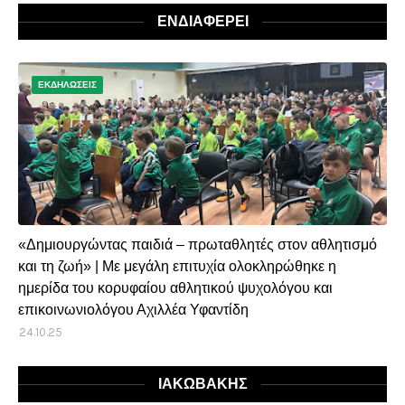
ΕΝΔΙΑΦΕΡΕΙ
ΕΚΔΗΛΩΣΕΙΣ
«Δημιουργώντας παιδιά – πρωταθλητές στον αθλητισμό
και τη ζωή» | Με μεγάλη επιτυχία ολοκληρώθηκε η
ημερίδα του κορυφαίου αθλητικού ψυχολόγου και
επικοινωνιολόγου Αχιλλέα Υφαντίδη
24.10.25
ΙΑΚΩΒΑΚΗΣ