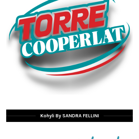
Kohyli By SANDRA FELLINI