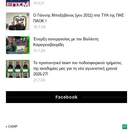
16.9.21
O Γιάννης Μπαξεβάνος (γεν.2011) στα ΤΥΑ της ΠΑΕ
ΠΑΟΚ !
18.7.26
Έναρξη συνεργασίας με τον Βαλάντη
Καραγκιαβουρίδη
15.7.26
Το προπονητικό team του ποδοσφαιρικού τμήματος
της ακαδημίας μας για τη νέα αγωνιστική χρονιά
2026-27!
21.7.26
Facebook
CAMP
97