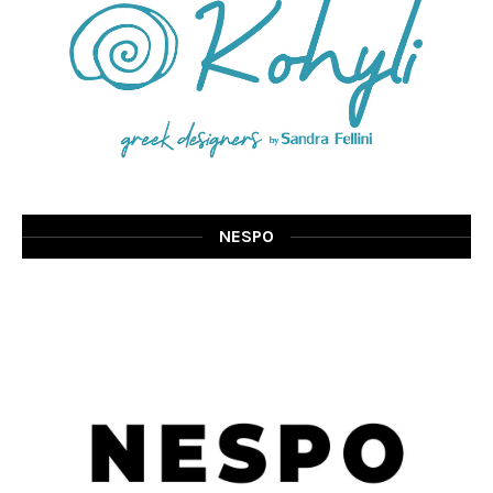
NESPO