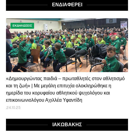
ΕΝΔΙΑΦΕΡΕΙ
ΕΚΔΗΛΩΣΕΙΣ
«Δημιουργώντας παιδιά – πρωταθλητές στον αθλητισμό
και τη ζωή» | Με μεγάλη επιτυχία ολοκληρώθηκε η
ημερίδα του κορυφαίου αθλητικού ψυχολόγου και
επικοινωνιολόγου Αχιλλέα Υφαντίδη
24.10.25
ΙΑΚΩΒΑΚΗΣ