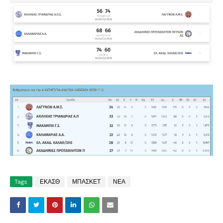
Tags
ΕΚΑΣΘ
ΜΠΑΣΚΕΤ
ΝΕΑ