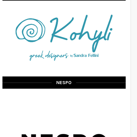
NESPO