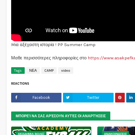
Mια αξέχαστη ιστορία ! PP Summer Camp
Μαθε περισσότερες πληροφορίες στο
https://www.asakpef
Tags
ΝΕΑ
CAMP
video
REACTIONS
Facebook
Twitter
ΜΠΟΡΕΊ ΝΑ ΣΑΣ ΑΡΈΣΟΥΝ ΑΥΤΈΣ ΟΙ ΑΝΑΡΤΉΣΕΙΣ
ΑΚΑΔΗΜΙΑ ΒΟΛΕΪ
ΑΝΑΚΟΙΝΩΣΕΙΣ