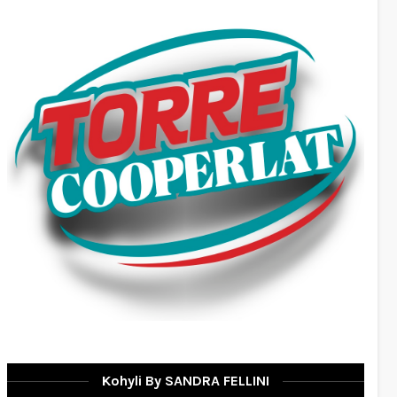
Kohyli By SANDRA FELLINI