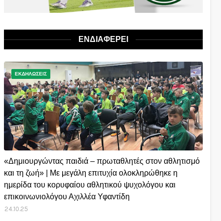
ΕΝΔΙΑΦΕΡΕΙ
ΕΚΔΗΛΩΣΕΙΣ
«Δημιουργώντας παιδιά – πρωταθλητές στον αθλητισμό
και τη ζωή» | Με μεγάλη επιτυχία ολοκληρώθηκε η
ημερίδα του κορυφαίου αθλητικού ψυχολόγου και
επικοινωνιολόγου Αχιλλέα Υφαντίδη
24.10.25