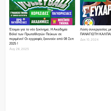
Έτοιμοι για το νέο ξεκίνημα; Η Ακαδημία
Λύση συνεργασίας μ
Βόλεϊ των Πρωταθλητών Πεύκων σε
ΠΑΝΑΓΙΩΤΗ ΚΑΛΠΑ
περιμένει! Οι εγγραφές ξεκινούν από 08 Σεπ
Δεκ 10, 2024
2025 !
Αυγ 26, 2025