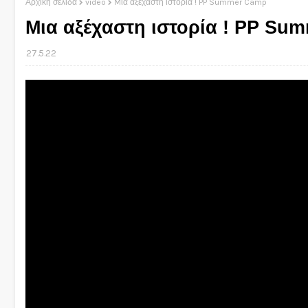
Αρχική σελίδα
video
Mια αξέχαστη ιστορία ! PP Summer Camp
Mια αξέχαστη ιστορία ! PP S
27.5.22