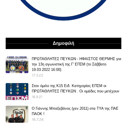
Δημοφιλή
ΠΡΩΤΑΘΛΗΤΕΣ ΠΕΥΚΩΝ - ΗΦΑΙΣΤΟΣ ΘΕΡΜΗΣ για
την 13η αγωνιστική της Γ' ΕΠΣΜ (το Σάββατο
19.03.2022 16:00)
17.3.22
Στον όμιλο της Κ15 Ειδ. Κατηγορίας ΕΠΣΜ οι
ΠΡΩΤΑΘΛΗΤΕΣ ΠΕΥΚΩΝ . Οι ομάδες που μετέχουν
16.9.21
O Γιάννης Μπαξεβάνος (γεν.2011) στα ΤΥΑ της ΠΑΕ
ΠΑΟΚ !
18.7.26