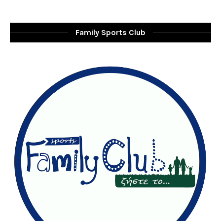
Family Sports Club