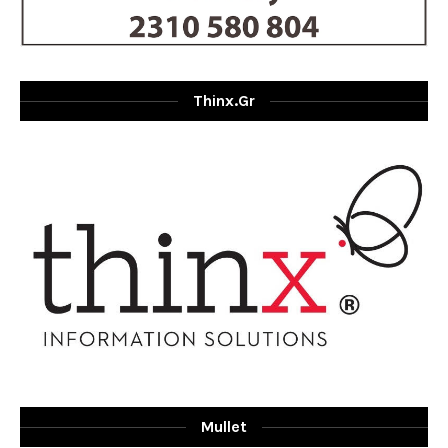
Thinx.gr
Mullet