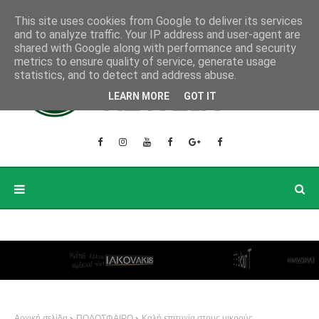
This site uses cookies from Google to deliver its services
and to analyze traffic. Your IP address and user-agent are
shared with Google along with performance and security
metrics to ensure quality of service, generate usage
statistics, and to detect and address abuse.
LEARN MORE
GOT IT
Αρχική σελίδα
ΠΟΔΟΣΦΑΙΡΟ
Καλή επιτυχία στους μικρούς