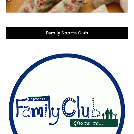
Family Sports Club