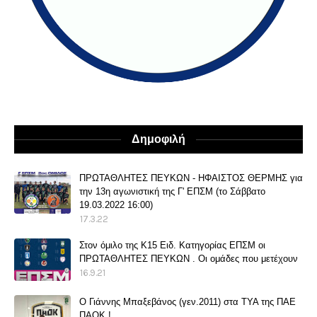
Δημοφιλή
ΠΡΩΤΑΘΛΗΤΕΣ ΠΕΥΚΩΝ - ΗΦΑΙΣΤΟΣ ΘΕΡΜΗΣ για
την 13η αγωνιστική της Γ' ΕΠΣΜ (το Σάββατο
19.03.2022 16:00)
17.3.22
Στον όμιλο της Κ15 Ειδ. Κατηγορίας ΕΠΣΜ οι
ΠΡΩΤΑΘΛΗΤΕΣ ΠΕΥΚΩΝ . Οι ομάδες που μετέχουν
16.9.21
O Γιάννης Μπαξεβάνος (γεν.2011) στα ΤΥΑ της ΠΑΕ
ΠΑΟΚ !