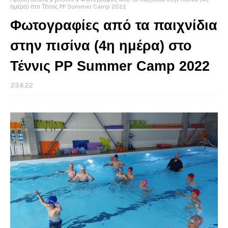
ημέρα) στο Τέννις PP Summer Camp 2022
Φωτογραφίες από τα παιχνίδια
στην πισίνα (4η ημέρα) στο
Τέννις PP Summer Camp 2022
23.6.22