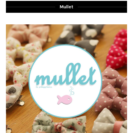
Mullet