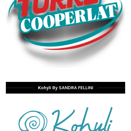
Kohyli By SANDRA FELLINI