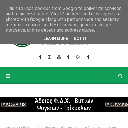
This site uses cookies from Google to deliver its services
and to analyze traffic. Your IP address and user-agent are
shared with Google along with performance and security
metrics to ensure quality of service, generate usage
statistics, and to detect and address abuse.
LEARN MORE
GOT IT
Αρχική σελίδα
photos
Φωτογραφίες από τα παιχνίδια στην πισίνα (4η