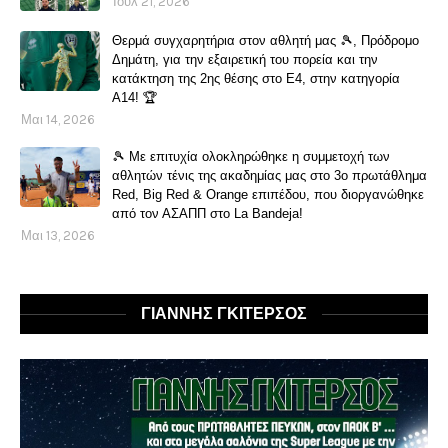
Ιουλ 21, 2026
Θερμά συγχαρητήρια στον αθλητή μας 🎾, Πρόδρομο
Δημάτη, για την εξαιρετική του πορεία και την
κατάκτηση της 2ης θέσης στο Ε4, στην κατηγορία
Α14! 🏆
Μαι 14, 2026
🎾 Με επιτυχία ολοκληρώθηκε η συμμετοχή των
αθλητών τένις της ακαδημίας μας στο 3ο πρωτάθλημα
Red, Big Red & Orange επιπέδου, που διοργανώθηκε
από τον ΑΣΑΠΠ στο La Bandeja!
Μαι 13, 2026
ΓΙΑΝΝΗΣ ΓΚΙΤΕΡΣΟΣ