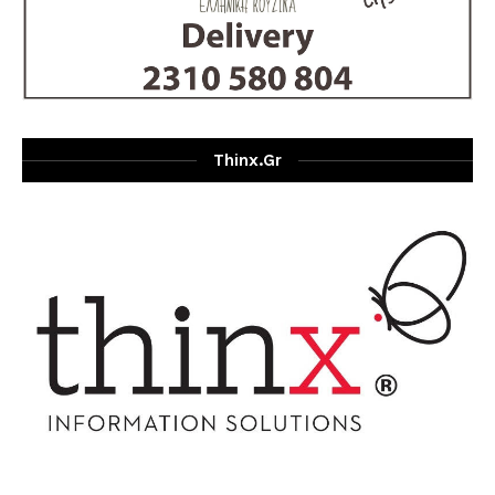
Thinx.gr