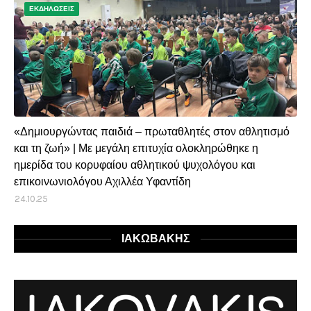
ΕΚΔΗΛΩΣΕΙΣ
«Δημιουργώντας παιδιά – πρωταθλητές στον αθλητισμό
και τη ζωή» | Με μεγάλη επιτυχία ολοκληρώθηκε η
ημερίδα του κορυφαίου αθλητικού ψυχολόγου και
επικοινωνιολόγου Αχιλλέα Υφαντίδη
24.10.25
ΙΑΚΩΒΑΚΗΣ