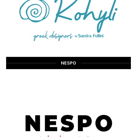
NESPO