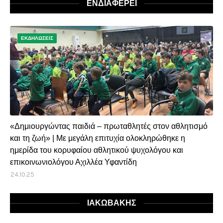
ΕΝΔΙΑΦΕΡΕΙ
ΕΚΔΗΛΩΣΕΙΣ
«Δημιουργώντας παιδιά – πρωταθλητές στον αθλητισμό
και τη ζωή» | Με μεγάλη επιτυχία ολοκληρώθηκε η
ημερίδα του κορυφαίου αθλητικού ψυχολόγου και
επικοινωνιολόγου Αχιλλέα Υφαντίδη
24.10.25
ΙΑΚΩΒΑΚΗΣ