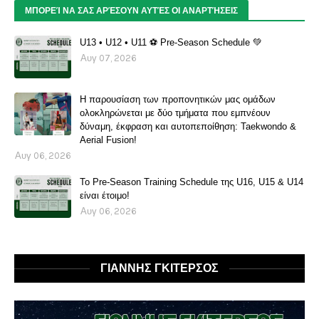
ΜΠΟΡΕΊ ΝΑ ΣΑΣ ΑΡΈΣΟΥΝ ΑΥΤΈΣ ΟΙ ΑΝΑΡΤΉΣΕΙΣ
U13 • U12 • U11 ⚽️ Pre-Season Schedule 💚
Αυγ 07, 2026
Η παρουσίαση των προπονητικών μας ομάδων
ολοκληρώνεται με δύο τμήματα που εμπνέουν
δύναμη, έκφραση και αυτοπεποίθηση: Taekwondo &
Aerial Fusion!
Αυγ 06, 2026
Το Pre-Season Training Schedule της U16, U15 & U14
είναι έτοιμο!
Αυγ 06, 2026
ΓΙΑΝΝΗΣ ΓΚΙΤΕΡΣΟΣ