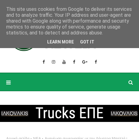
This site uses cookies from Google to deliver its services
and to analyze traffic. Your IP address and user-agent are
shared with Google along with performance and security
metrics to ensure quality of service, generate usage
statistics, and to detect and address abuse.
LEARN MORE
GOT IT
Αρχική σελίδα
ΝΕΑ
Ανανέωση συνεργασίας με την Δήμητρα Μπαλλά !