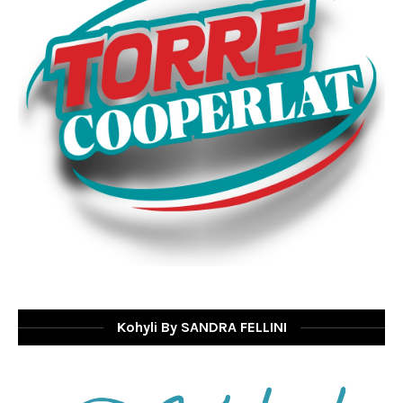
Kohyli By SANDRA FELLINI