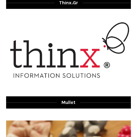
Thinx.gr
Mullet