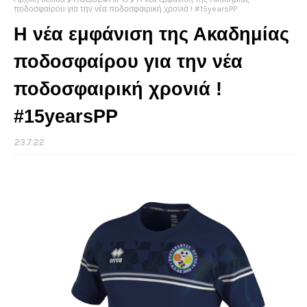
ποδοσφαίρου για την νέα ποδοσφαιρική χρονιά ! #15yearsPP
Η νέα εμφάνιση της Ακαδημίας
ποδοσφαίρου για την νέα
ποδοσφαιρική χρονιά !
#15yearsPP
23.7.22