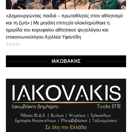
«Δημιουργώντας παιδιά – πρωταθλητές στον αθλητισμό
και τη ζωή» | Με μεγάλη επιτυχία ολοκληρώθηκε η
ημερίδα του κορυφαίου αθλητικού ψυχολόγου και
επικοινωνιολόγου Αχιλλέα Υφαντίδη
24.10.25
ΙΑΚΩΒΑΚΗΣ