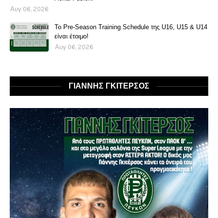
Αυγ 06, 2026
Το Pre-Season Training Schedule της U16, U15 & U14
είναι έτοιμο!
Αυγ 06, 2026
ΓΙΑΝΝΗΣ ΓΚΙΤΕΡΣΟΣ