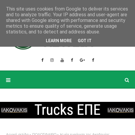
This site uses cookies from Google to deliver its services
and to analyze traffic. Your IP address and user-agent are
shared with Google along with performance and security
metrics to ensure quality of service, generate usage
statistics, and to detect and address abuse.
LEARN MORE
GOT IT
Αρχική σελίδα
ΠΟΔΟΣΦΑΙΡΟ
Η νέα εμφάνιση της Ακαδημίας