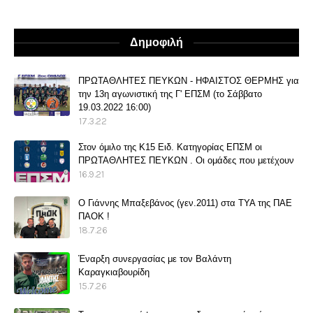
Δημοφιλή
ΠΡΩΤΑΘΛΗΤΕΣ ΠΕΥΚΩΝ - ΗΦΑΙΣΤΟΣ ΘΕΡΜΗΣ για
την 13η αγωνιστική της Γ' ΕΠΣΜ (το Σάββατο
19.03.2022 16:00)
17.3.22
Στον όμιλο της Κ15 Ειδ. Κατηγορίας ΕΠΣΜ οι
ΠΡΩΤΑΘΛΗΤΕΣ ΠΕΥΚΩΝ . Οι ομάδες που μετέχουν
16.9.21
O Γιάννης Μπαξεβάνος (γεν.2011) στα ΤΥΑ της ΠΑΕ
ΠΑΟΚ !
18.7.26
Έναρξη συνεργασίας με τον Βαλάντη
Καραγκιαβουρίδη
15.7.26