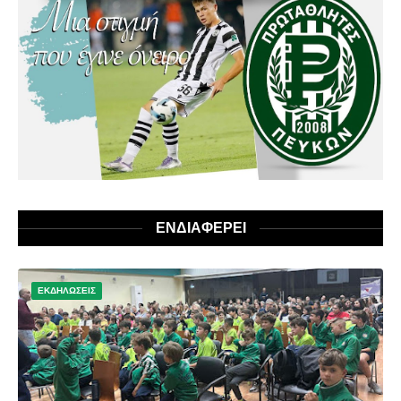
ΕΝΔΙΑΦΕΡΕΙ
ΕΚΔΗΛΩΣΕΙΣ