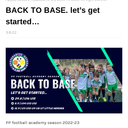
BACK TO BASE. let’s get
started…
9.8.22
PP football academy season 2022-23