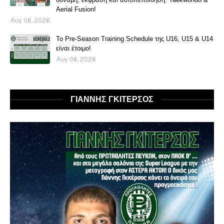
Aerial Fusion!
Αυγ 06, 2026
Το Pre-Season Training Schedule της U16, U15 & U14
είναι έτοιμο!
Αυγ 06, 2026
ΓΙΑΝΝΗΣ ΓΚΙΤΕΡΣΟΣ