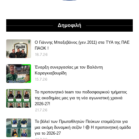
Δημοφιλή
O Γιάννης Μπαξεβάνος (γεν.2011) στα ΤΥΑ της ΠΑΕ
ΠΑΟΚ !
18.7.26
Έναρξη συνεργασίας με τον Βαλάντη
Καραγκιαβουρίδη
15.7.26
Το προπονητικό team του ποδοσφαιρικού τμήματος
της ακαδημίας μας για τη νέα αγωνιστική χρονιά
2026-27!
21.7.26
Το βόλεϊ των Πρωταθλητών Πεύκων ετοιμάζεται για
μια ακόμη δυναμική σεζόν ! 🏐 Η προπονητική ομάδα
για το 2026-27