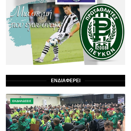
ΕΝΔΙΑΦΕΡΕΙ
ΕΚΔΗΛΩΣΕΙΣ