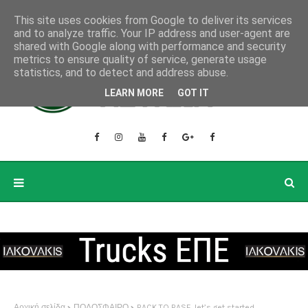
This site uses cookies from Google to deliver its services
and to analyze traffic. Your IP address and user-agent are
shared with Google along with performance and security
metrics to ensure quality of service, generate usage
statistics, and to detect and address abuse.
LEARN MORE
GOT IT
Αρχική σελίδα
ΠΟΔΟΣΦΑΙΡΟ
BACK TO BASE. let’s get started…