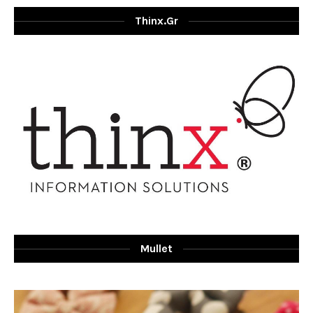
Thinx.gr
Mullet