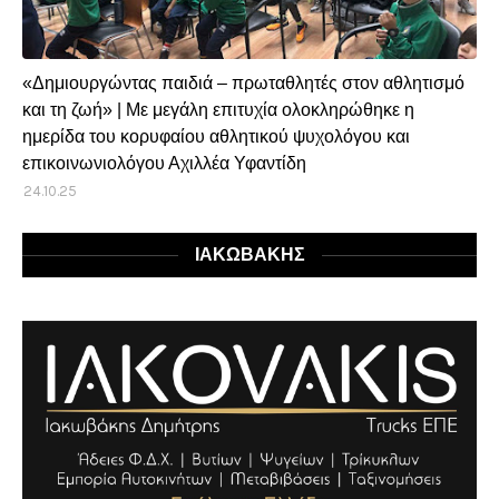
«Δημιουργώντας παιδιά – πρωταθλητές στον αθλητισμό
και τη ζωή» | Με μεγάλη επιτυχία ολοκληρώθηκε η
ημερίδα του κορυφαίου αθλητικού ψυχολόγου και
επικοινωνιολόγου Αχιλλέα Υφαντίδη
24.10.25
ΙΑΚΩΒΑΚΗΣ