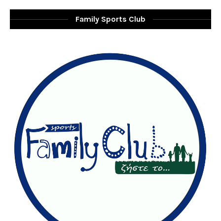
Family Sports Club