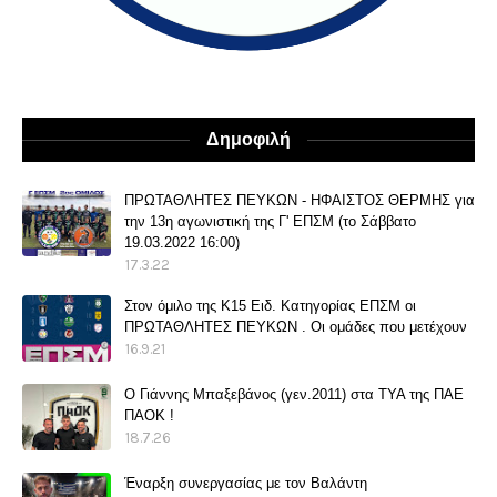
Δημοφιλή
ΠΡΩΤΑΘΛΗΤΕΣ ΠΕΥΚΩΝ - ΗΦΑΙΣΤΟΣ ΘΕΡΜΗΣ για
την 13η αγωνιστική της Γ' ΕΠΣΜ (το Σάββατο
19.03.2022 16:00)
17.3.22
Στον όμιλο της Κ15 Ειδ. Κατηγορίας ΕΠΣΜ οι
ΠΡΩΤΑΘΛΗΤΕΣ ΠΕΥΚΩΝ . Οι ομάδες που μετέχουν
16.9.21
O Γιάννης Μπαξεβάνος (γεν.2011) στα ΤΥΑ της ΠΑΕ
ΠΑΟΚ !
18.7.26
Έναρξη συνεργασίας με τον Βαλάντη