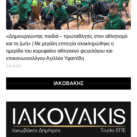
«Δημιουργώντας παιδιά – πρωταθλητές στον αθλητισμό
και τη ζωή» | Με μεγάλη επιτυχία ολοκληρώθηκε η
ημερίδα του κορυφαίου αθλητικού ψυχολόγου και
επικοινωνιολόγου Αχιλλέα Υφαντίδη
24.10.25
ΙΑΚΩΒΑΚΗΣ