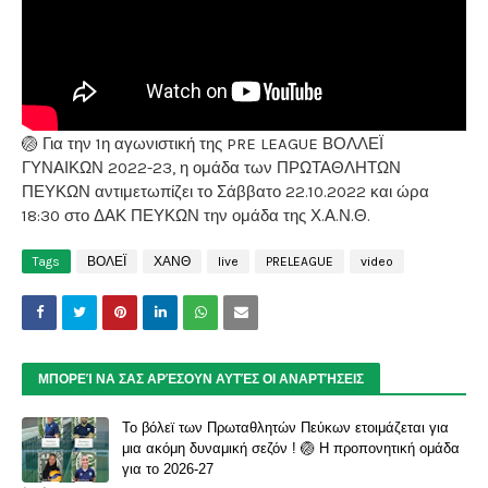
🏐 Για την 1η αγωνιστική της PRE LEAGUE ΒΟΛΛΕΪ
ΓΥΝΑΙΚΩΝ 2022-23, η ομάδα των ΠΡΩΤΑΘΛΗΤΩΝ
ΠΕΥΚΩΝ αντιμετωπίζει το Σάββατο 22.10.2022 και ώρα
18:30 στο ΔΑΚ ΠΕΥΚΩΝ την ομάδα της Χ.Α.Ν.Θ.
Tags
ΒΟΛΕΪ
ΧΑΝΘ
live
PRELEAGUE
video
ΜΠΟΡΕΊ ΝΑ ΣΑΣ ΑΡΈΣΟΥΝ ΑΥΤΈΣ ΟΙ ΑΝΑΡΤΉΣΕΙΣ
Το βόλεϊ των Πρωταθλητών Πεύκων ετοιμάζεται για
μια ακόμη δυναμική σεζόν ! 🏐 Η προπονητική ομάδα
για το 2026-27