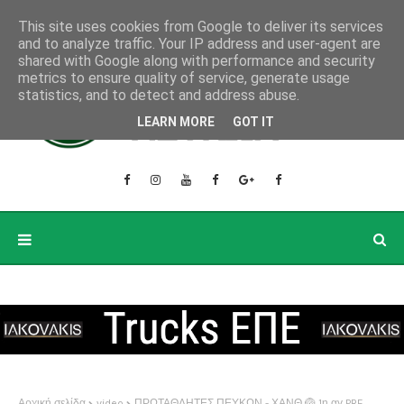
This site uses cookies from Google to deliver its services
and to analyze traffic. Your IP address and user-agent are
shared with Google along with performance and security
metrics to ensure quality of service, generate usage
statistics, and to detect and address abuse.
LEARN MORE
GOT IT
Αρχική σελίδα
video
ΠΡΩΤΑΘΛΗΤΕΣ ΠΕΥΚΩΝ - ΧΑΝΘ 🏐 1η αγ PRE