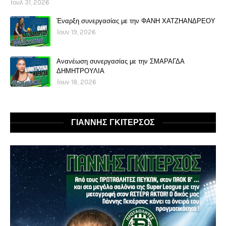
Ιουλ 31, 2026
Έναρξη συνεργασίας με την ΦΑΝΗ ΧΑΤΖΗΑΝΔΡΕΟΥ
Ιουν 19, 2026
Ανανέωση συνεργασίας με την ΣΜΑΡΑΓΔΑ
ΔΗΜΗΤΡΟΥΛΙΑ
Ιουν 18, 2026
ΓΙΑΝΝΗΣ ΓΚΙΤΕΡΣΟΣ