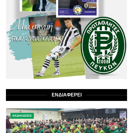
ΕΝΔΙΑΦΕΡΕΙ
ΕΚΔΗΛΩΣΕΙΣ