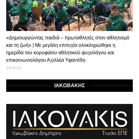
«Δημιουργώντας παιδιά – πρωταθλητές στον αθλητισμό
και τη ζωή» | Με μεγάλη επιτυχία ολοκληρώθηκε η
ημερίδα του κορυφαίου αθλητικού ψυχολόγου και
επικοινωνιολόγου Αχιλλέα Υφαντίδη
24.10.25
ΙΑΚΩΒΑΚΗΣ