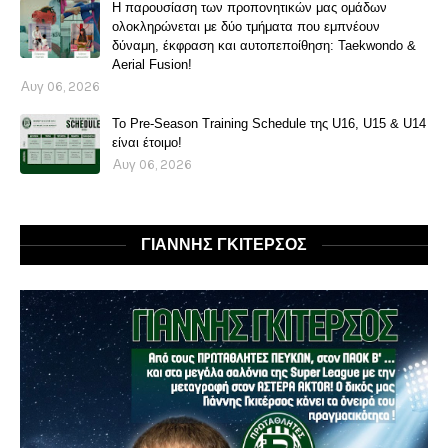
Η παρουσίαση των προπονητικών μας ομάδων
ολοκληρώνεται με δύο τμήματα που εμπνέουν
δύναμη, έκφραση και αυτοπεποίθηση: Taekwondo &
Aerial Fusion!
Αυγ 06, 2026
Το Pre-Season Training Schedule της U16, U15 & U14
είναι έτοιμο!
Αυγ 06, 2026
ΓΙΑΝΝΗΣ ΓΚΙΤΕΡΣΟΣ