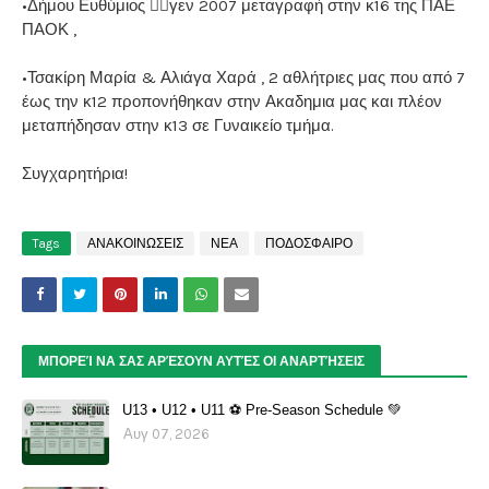
•Δήμου Ευθύμιος 👉🏼γεν 2007 μεταγραφή στην κ16 της ΠΑΕ
ΠΑΟΚ ,
•Τσακίρη Μαρία & Αλιάγα Χαρά , 2 αθλήτριες μας που από 7
έως την κ12 προπονήθηκαν στην Ακαδημια μας και πλέον
μεταπήδησαν στην κ13 σε Γυναικείο τμήμα.
Συγχαρητήρια!
Tags
ΑΝΑΚΟΙΝΩΣΕΙΣ
ΝΕΑ
ΠΟΔΟΣΦΑΙΡΟ
ΜΠΟΡΕΊ ΝΑ ΣΑΣ ΑΡΈΣΟΥΝ ΑΥΤΈΣ ΟΙ ΑΝΑΡΤΉΣΕΙΣ
U13 • U12 • U11 ⚽️ Pre-Season Schedule 💚
Αυγ 07, 2026