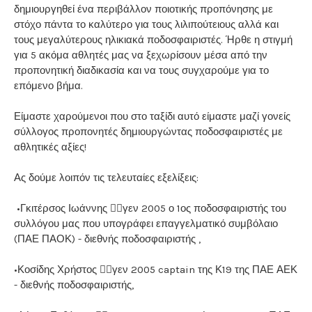
δημιουργηθεί ένα περιβάλλον ποιοτικής προπόνησης με
στόχο πάντα το καλύτερο για τους λιλιπούτειους αλλά και
τους μεγαλύτερους ηλικιακά ποδοσφαιριστές. Ήρθε η στιγμή
για 5 ακόμα αθλητές μας να ξεχωρίσουν μέσα από την
προπονητική διαδικασία και να τους συγχαρούμε για το
επόμενο βήμα.
Είμαστε χαρούμενοι που στο ταξίδι αυτό είμαστε μαζί γονείς
σύλλογος προπονητές δημιουργώντας ποδοσφαιριστές με
αθλητικές αξίες!
Ας δούμε λοιπόν τις τελευταίες εξελίξεις:
•Γκιτέρσος Ιωάννης 👉🏼γεν 2005 ο 1ος ποδοσφαιριστής του
συλλόγου μας που υπογράφει επαγγελματικό συμβόλαιο
(ΠΑΕ ΠΑΟΚ) - διεθνής ποδοσφαιριστής ,
•Κοσίδης Χρήστος 👉🏼γεν 2005 captain της Κ19 της ΠΑΕ ΑΕΚ
- διεθνής ποδοσφαιριστής,