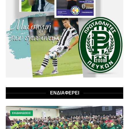
ΕΝΔΙΑΦΕΡΕΙ
ΕΚΔΗΛΩΣΕΙΣ