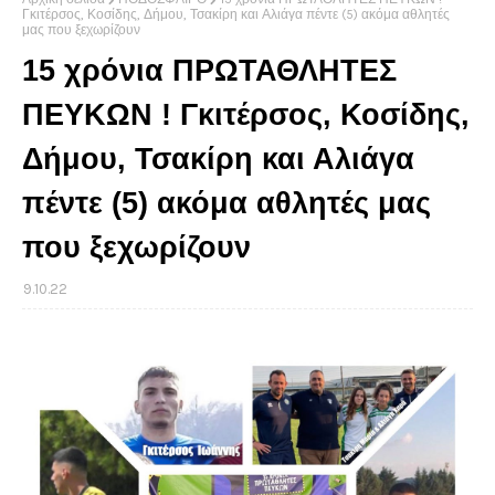
Γκιτέρσος, Κοσίδης, Δήμου, Τσακίρη και Αλιάγα πέντε (5) ακόμα αθλητές
μας που ξεχωρίζουν
15 χρόνια ΠΡΩΤΑΘΛΗΤΕΣ
ΠΕΥΚΩΝ ! Γκιτέρσος, Κοσίδης,
Δήμου, Τσακίρη και Αλιάγα
πέντε (5) ακόμα αθλητές μας
που ξεχωρίζουν
9.10.22