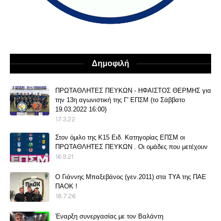
Δημοφιλή
ΠΡΩΤΑΘΛΗΤΕΣ ΠΕΥΚΩΝ - ΗΦΑΙΣΤΟΣ ΘΕΡΜΗΣ για
την 13η αγωνιστική της Γ' ΕΠΣΜ (το Σάββατο
19.03.2022 16:00)
17.3.22
Στον όμιλο της Κ15 Ειδ. Κατηγορίας ΕΠΣΜ οι
ΠΡΩΤΑΘΛΗΤΕΣ ΠΕΥΚΩΝ . Οι ομάδες που μετέχουν
16.9.21
O Γιάννης Μπαξεβάνος (γεν.2011) στα ΤΥΑ της ΠΑΕ
ΠΑΟΚ !
18.7.26
Έναρξη συνεργασίας με τον Βαλάντη