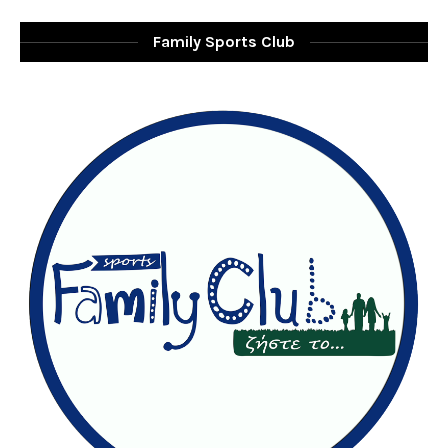
Family Sports Club