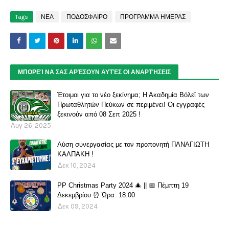
Tags
ΝΕΑ
ΠΟΔΟΣΦΑΙΡΟ
ΠΡΟΓΡΑΜΜΑ ΗΜΕΡΑΣ
ΜΠΟΡΕΊ ΝΑ ΣΑΣ ΑΡΈΣΟΥΝ ΑΥΤΈΣ ΟΙ ΑΝΑΡΤΉΣΕΙΣ
Έτοιμοι για το νέο ξεκίνημα; Η Ακαδημία Βόλεϊ των
Πρωταθλητών Πεύκων σε περιμένει! Οι εγγραφές
ξεκινούν από 08 Σεπ 2025 !
Αυγ 26, 2025
Λύση συνεργασίας με τον προπονητή ΠΑΝΑΓΙΩΤΗ
ΚΑΛΠΑΚΗ !
Δεκ 10, 2024
PP Christmas Party 2024 🎄 || 📅 Πέμπτη 19
Δεκεμβρίου ⏰ Ώρα: 18:00
Δεκ 09, 2024