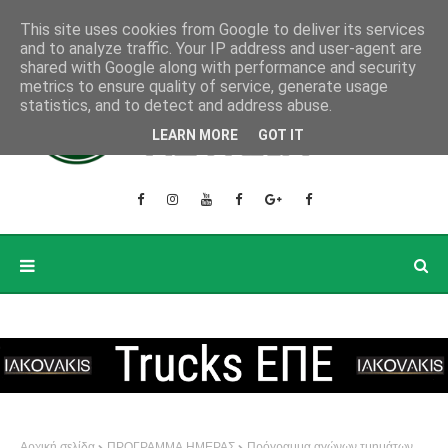
This site uses cookies from Google to deliver its services
and to analyze traffic. Your IP address and user-agent are
shared with Google along with performance and security
metrics to ensure quality of service, generate usage
statistics, and to detect and address abuse.
LEARN MORE
GOT IT
Αρχική σελίδα
ΠΡΟΓΡΑΜΜΑ ΗΜΕΡΑΣ
Πρόγραμμα αγώνων τμημάτων