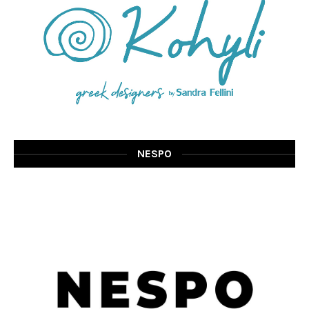
NESPO