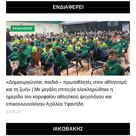
ΕΝΔΙΑΦΕΡΕΙ
ΕΚΔΗΛΩΣΕΙΣ
«Δημιουργώντας παιδιά – πρωταθλητές στον αθλητισμό
και τη ζωή» | Με μεγάλη επιτυχία ολοκληρώθηκε η
ημερίδα του κορυφαίου αθλητικού ψυχολόγου και
επικοινωνιολόγου Αχιλλέα Υφαντίδη
24.10.25
ΙΑΚΩΒΑΚΗΣ