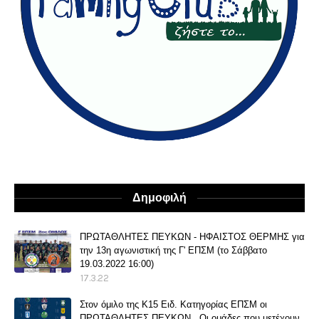
Δημοφιλή
ΠΡΩΤΑΘΛΗΤΕΣ ΠΕΥΚΩΝ - ΗΦΑΙΣΤΟΣ ΘΕΡΜΗΣ για
την 13η αγωνιστική της Γ' ΕΠΣΜ (το Σάββατο
19.03.2022 16:00)
17.3.22
Στον όμιλο της Κ15 Ειδ. Κατηγορίας ΕΠΣΜ οι
ΠΡΩΤΑΘΛΗΤΕΣ ΠΕΥΚΩΝ . Οι ομάδες που μετέχουν