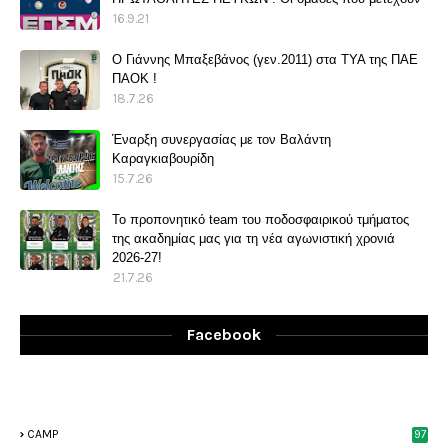
16.9.21
O Γιάννης Μπαξεβάνος (γεν.2011) στα ΤΥΑ της ΠΑΕ
ΠΑΟΚ !
18.7.26
Έναρξη συνεργασίας με τον Βαλάντη
Καραγκιαβουρίδη
15.7.26
Το προπονητικό team του ποδοσφαιρικού τμήματος
της ακαδημίας μας για τη νέα αγωνιστική χρονιά
2026-27!
21.7.26
Facebook
CAMP
97