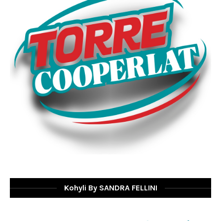
Kohyli By SANDRA FELLINI