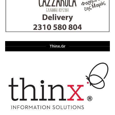
Thinx.gr