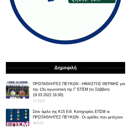
Δημοφιλή
ΠΡΩΤΑΘΛΗΤΕΣ ΠΕΥΚΩΝ - ΗΦΑΙΣΤΟΣ ΘΕΡΜΗΣ για
την 13η αγωνιστική της Γ' ΕΠΣΜ (το Σάββατο
19.03.2022 16:00)
17.3.22
Στον όμιλο της Κ15 Ειδ. Κατηγορίας ΕΠΣΜ οι
ΠΡΩΤΑΘΛΗΤΕΣ ΠΕΥΚΩΝ . Οι ομάδες που μετέχουν
16.9.21