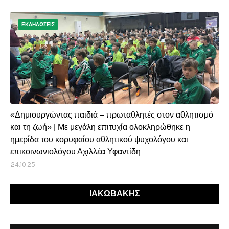
ΕΚΔΗΛΩΣΕΙΣ
«Δημιουργώντας παιδιά – πρωταθλητές στον αθλητισμό
και τη ζωή» | Με μεγάλη επιτυχία ολοκληρώθηκε η
ημερίδα του κορυφαίου αθλητικού ψυχολόγου και
επικοινωνιολόγου Αχιλλέα Υφαντίδη
24.10.25
ΙΑΚΩΒΑΚΗΣ