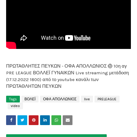
ΠΡΩΤΑΘΛΗΤΕΣ ΠΕΥΚΩΝ - ΟΦΑ ΑΠΟΛΛΩΝΙΟΣ 🏐 10η αγ
PRE LEAGUE ΒΟΛΛΕΪ ΓΥΝΑΙΚΩΝ Live streaming μετάδοση
(17.12.2022 1800) από το youtube κανάλι των
ΠΡΩΤΑΘΛΗΤΩΝ ΠΕΥΚΩΝ
Tags
ΒΟΛΕΪ
ΟΦΑ ΑΠΟΛΛΩΝΙΟΣ
live
PRELEAGUE
video