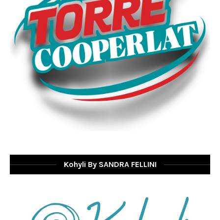
Kohyli By SANDRA FELLINI