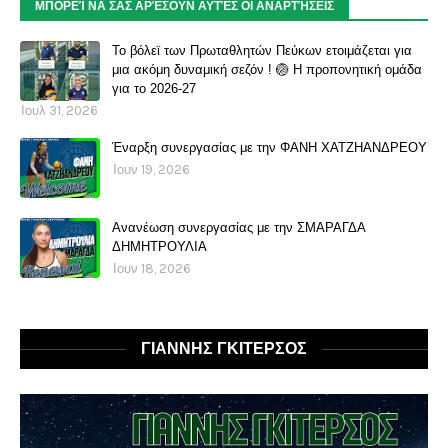
ΜΠΟΡΕΊ ΝΑ ΣΑΣ ΑΡΈΣΟΥΝ ΑΥΤΈΣ ΟΙ ΑΝΑΡΤΉΣΕΙΣ
Το βόλεϊ των Πρωταθλητών Πεύκων ετοιμάζεται για
μια ακόμη δυναμική σεζόν ! 🏐 Η προπονητική ομάδα
για το 2026-27
Ιουλ 31, 2026
Έναρξη συνεργασίας με την ΦΑΝΗ ΧΑΤΖΗΑΝΔΡΕΟΥ
Ιουν 19, 2026
Ανανέωση συνεργασίας με την ΣΜΑΡΑΓΔΑ
ΔΗΜΗΤΡΟΥΛΙΑ
Ιουν 18, 2026
ΓΙΑΝΝΗΣ ΓΚΙΤΕΡΣΟΣ