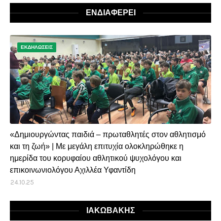
ΕΝΔΙΑΦΕΡΕΙ
ΕΚΔΗΛΩΣΕΙΣ
«Δημιουργώντας παιδιά – πρωταθλητές στον αθλητισμό
και τη ζωή» | Με μεγάλη επιτυχία ολοκληρώθηκε η
ημερίδα του κορυφαίου αθλητικού ψυχολόγου και
επικοινωνιολόγου Αχιλλέα Υφαντίδη
24.10.25
ΙΑΚΩΒΑΚΗΣ