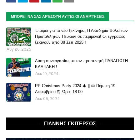
ΜΠΟΡΕΊ ΝΑ ΣΑΣ ΑΡΈΣΟΥΝ ΑΥΤΈΣ ΟΙ ΑΝΑΡΤΉΣΕΙΣ
Έτοιμοι για το νέο ξεκίνημα; Η Ακαδημία Βόλεϊ των
Πρωταθλητών Πεύκων σε περιμένει! Οι εγγραφές
ξεκινούν από 08 Σεπ 2025 !
Αυγ 26, 2025
Λύση συνεργασίας με τον προπονητή ΠΑΝΑΓΙΩΤΗ
ΚΑΛΠΑΚΗ !
Δεκ 10, 2024
PP Christmas Party 2024 🎄 || 📅 Πέμπτη 19
Δεκεμβρίου ⏰ Ώρα: 18:00
Δεκ 09, 2024
ΓΙΑΝΝΗΣ ΓΚΙΤΕΡΣΟΣ