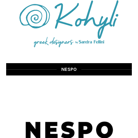
NESPO