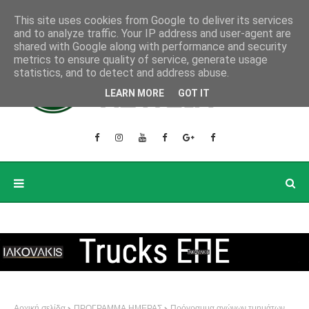
This site uses cookies from Google to deliver its services
and to analyze traffic. Your IP address and user-agent are
shared with Google along with performance and security
metrics to ensure quality of service, generate usage
statistics, and to detect and address abuse.
LEARN MORE
GOT IT
Αρχική σελίδα
ΠΡΟΓΡΑΜΜΑ ΗΜΕΡΑΣ
Πρόγραμμα αγώνων τμημάτων