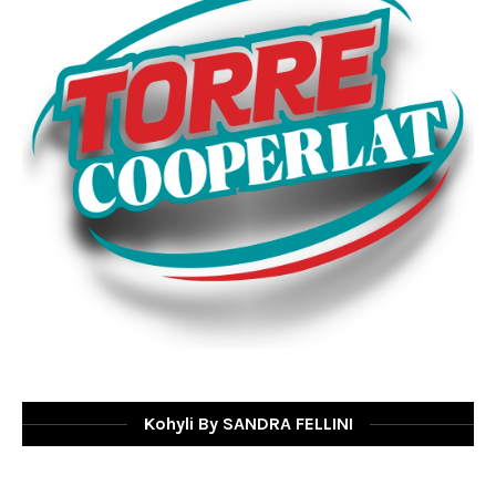
Kohyli By SANDRA FELLINI