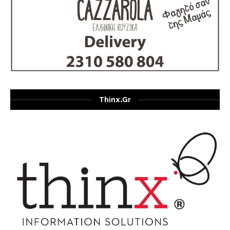
Thinx.gr