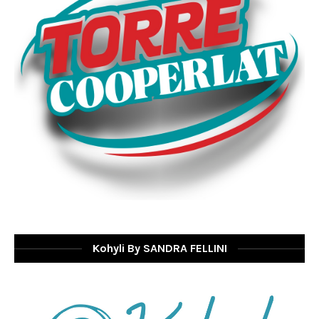
Kohyli By SANDRA FELLINI