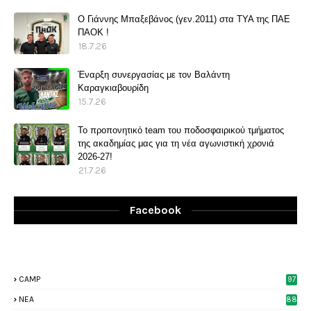
O Γιάννης Μπαξεβάνος (γεν.2011) στα ΤΥΑ της ΠΑΕ
ΠΑΟΚ !
18.7.26
Έναρξη συνεργασίας με τον Βαλάντη
Καραγκιαβουρίδη
15.7.26
Το προπονητικό team του ποδοσφαιρικού τμήματος
της ακαδημίας μας για τη νέα αγωνιστική χρονιά
2026-27!
21.7.26
Facebook
CAMP
97
NEA
88