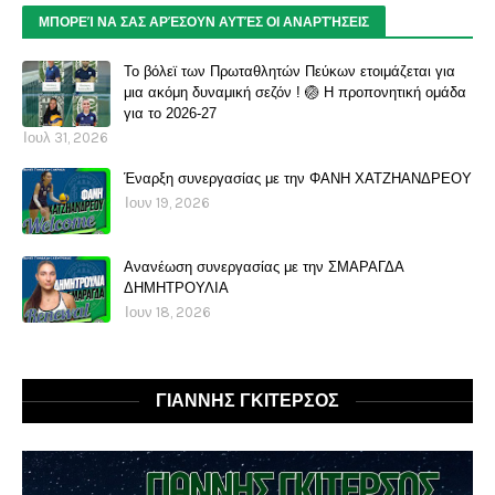
ΜΠΟΡΕΊ ΝΑ ΣΑΣ ΑΡΈΣΟΥΝ ΑΥΤΈΣ ΟΙ ΑΝΑΡΤΉΣΕΙΣ
Το βόλεϊ των Πρωταθλητών Πεύκων ετοιμάζεται για
μια ακόμη δυναμική σεζόν ! 🏐 Η προπονητική ομάδα
για το 2026-27
Ιουλ 31, 2026
Έναρξη συνεργασίας με την ΦΑΝΗ ΧΑΤΖΗΑΝΔΡΕΟΥ
Ιουν 19, 2026
Ανανέωση συνεργασίας με την ΣΜΑΡΑΓΔΑ
ΔΗΜΗΤΡΟΥΛΙΑ
Ιουν 18, 2026
ΓΙΑΝΝΗΣ ΓΚΙΤΕΡΣΟΣ