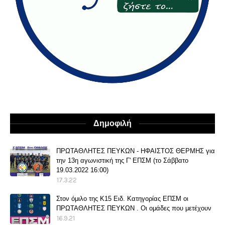
Δημοφιλή
ΠΡΩΤΑΘΛΗΤΕΣ ΠΕΥΚΩΝ - ΗΦΑΙΣΤΟΣ ΘΕΡΜΗΣ για
την 13η αγωνιστική της Γ' ΕΠΣΜ (το Σάββατο
19.03.2022 16:00)
17.3.22
Στον όμιλο της Κ15 Ειδ. Κατηγορίας ΕΠΣΜ οι
ΠΡΩΤΑΘΛΗΤΕΣ ΠΕΥΚΩΝ . Οι ομάδες που μετέχουν
16.9.21