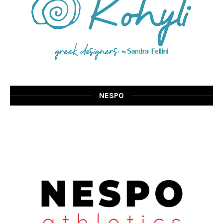
NESPO