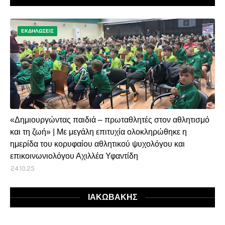
ΕΚΔΗΛΩΣΕΙΣ
«Δημιουργώντας παιδιά – πρωταθλητές στον αθλητισμό
και τη ζωή» | Με μεγάλη επιτυχία ολοκληρώθηκε η
ημερίδα του κορυφαίου αθλητικού ψυχολόγου και
επικοινωνιολόγου Αχιλλέα Υφαντίδη
24.10.25
ΙΑΚΩΒΑΚΗΣ