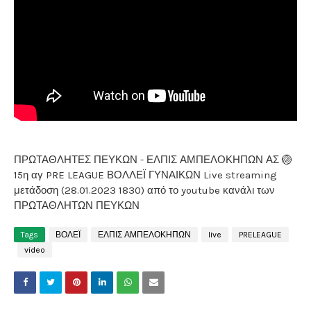
ΠΡΩΤΑΘΛΗΤΕΣ ΠΕΥΚΩΝ - ΕΛΠΙΣ ΑΜΠΕΛΟΚΗΠΩΝ ΑΣ 🏐
15η αγ PRE LEAGUE ΒΟΛΛΕΪ ΓΥΝΑΙΚΩΝ Live streaming
μετάδοση (28.01.2023 1830) από το youtube κανάλι των
ΠΡΩΤΑΘΛΗΤΩΝ ΠΕΥΚΩΝ
Tags
ΒΟΛΕΪ
ΕΛΠΙΣ ΑΜΠΕΛΟΚΗΠΩΝ
live
PRELEAGUE
video