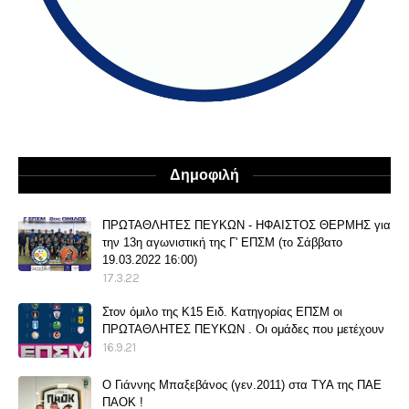
Δημοφιλή
ΠΡΩΤΑΘΛΗΤΕΣ ΠΕΥΚΩΝ - ΗΦΑΙΣΤΟΣ ΘΕΡΜΗΣ για
την 13η αγωνιστική της Γ' ΕΠΣΜ (το Σάββατο
19.03.2022 16:00)
17.3.22
Στον όμιλο της Κ15 Ειδ. Κατηγορίας ΕΠΣΜ οι
ΠΡΩΤΑΘΛΗΤΕΣ ΠΕΥΚΩΝ . Οι ομάδες που μετέχουν
16.9.21
O Γιάννης Μπαξεβάνος (γεν.2011) στα ΤΥΑ της ΠΑΕ
ΠΑΟΚ !