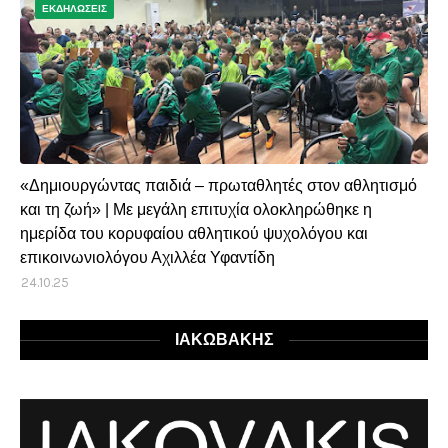
ΕΚΔΗΛΩΣΕΙΣ
«Δημιουργώντας παιδιά – πρωταθλητές στον αθλητισμό
και τη ζωή» | Με μεγάλη επιτυχία ολοκληρώθηκε η
ημερίδα του κορυφαίου αθλητικού ψυχολόγου και
επικοινωνιολόγου Αχιλλέα Υφαντίδη
24.10.25
ΙΑΚΩΒΑΚΗΣ