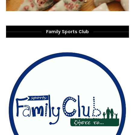
Family Sports Club