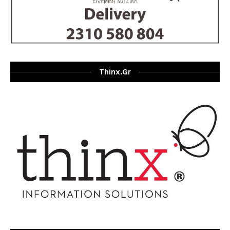
Thinx.gr