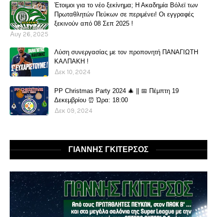
Έτοιμοι για το νέο ξεκίνημα; Η Ακαδημία Βόλεϊ των
Πρωταθλητών Πεύκων σε περιμένει! Οι εγγραφές
ξεκινούν από 08 Σεπ 2025 !
Αυγ 26, 2025
Λύση συνεργασίας με τον προπονητή ΠΑΝΑΓΙΩΤΗ
ΚΑΛΠΑΚΗ !
Δεκ 10, 2024
PP Christmas Party 2024 🎄 || 📅 Πέμπτη 19
Δεκεμβρίου ⏰ Ώρα: 18:00
Δεκ 09, 2024
ΓΙΑΝΝΗΣ ΓΚΙΤΕΡΣΟΣ