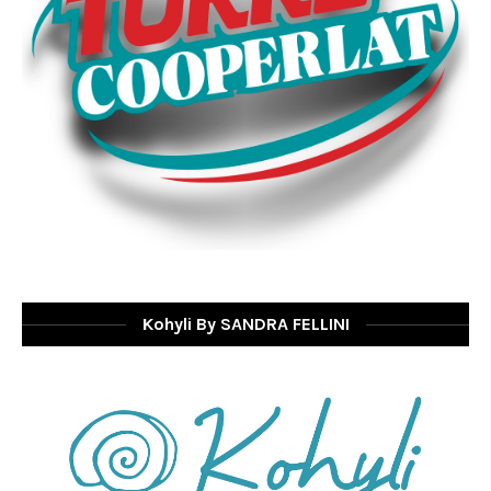
Kohyli By SANDRA FELLINI