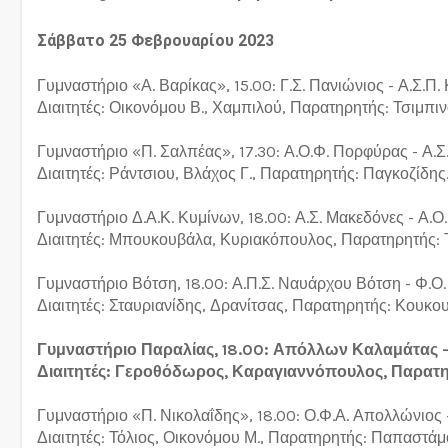
Σάββατο 25 Φεβρουαρίου 2023
Γυμναστήριο «Α. Βαρίκας», 15.00: Γ.Σ. Πανιώνιος - Α.Σ.Π.
Διαιτητές: Οικονόμου Β., Χαμπιλού, Παρατηρητής: Τσιμπιν
Γυμναστήριο «Π. Σαλπέας», 17.30: Α.Ο.Φ. Πορφύρας - Α.Σ
Διαιτητές: Ράντσιου, Βλάχος Γ., Παρατηρητής: Παγκοζίδης
Γυμναστήριο Δ.Α.Κ. Κυμίνων, 18.00: Α.Σ. Μακεδόνες - Α.Ο
Διαιτητές: Μπουκουβάλα, Κυριακόπουλος, Παρατηρητής:
Γυμναστήριο Βότση, 18.00: Α.Π.Σ. Ναυάρχου Βότση - Φ.Ο
Διαιτητές: Σταυριανίδης, Δρανίτσας, Παρατηρητής: Κουκο
Γυμναστήριο Παραλίας, 18.00: Απόλλων Καλαμάτας 
Διαιτητές: Γεροθόδωρος, Καραγιαννόπουλος, Παρατη
Γυμναστήριο «Π. Νικολαΐδης», 18.00: Ο.Φ.Α. Απολλώνιος -
Διαιτητές: Τόλιος, Οικονόμου Μ., Παρατηρητής: Παπαστάμ