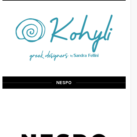
NESPO