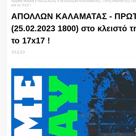
Αρχική σελίδα
PRELEAGUE
ΑΠΟΛΛΩΝ ΚΑΛΑΜΑΤΑΣ - ΠΡΩΤΑΘΛΗΤΕΣ ΠΕΥΚΩΝ 
για το 17x17 !
ΑΠΟΛΛΩΝ ΚΑΛΑΜΑΤΑΣ - ΠΡΩ
(25.02.2023 1800) στο κλειστό 
το 17x17 !
25.2.23