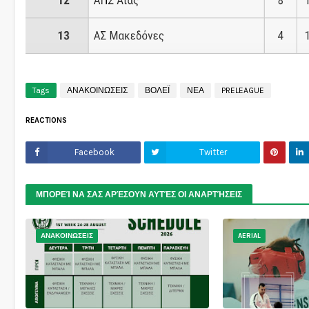
Tags
ΑΝΑΚΟΙΝΩΣΕΙΣ
ΒΟΛΕΪ
ΝΕΑ
PRELEAGUE
REACTIONS
Facebook
Twitter
ΜΠΟΡΕΊ ΝΑ ΣΑΣ ΑΡΈΣΟΥΝ ΑΥΤΈΣ ΟΙ ΑΝΑΡΤΉΣΕΙΣ
ΑΝΑΚΟΙΝΩΣΕΙΣ
AERIAL