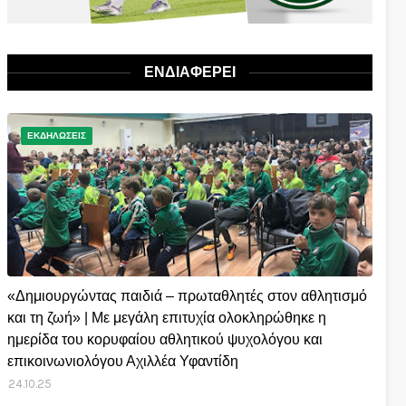
ΕΝΔΙΑΦΕΡΕΙ
ΕΚΔΗΛΩΣΕΙΣ
«Δημιουργώντας παιδιά – πρωταθλητές στον αθλητισμό
και τη ζωή» | Με μεγάλη επιτυχία ολοκληρώθηκε η
ημερίδα του κορυφαίου αθλητικού ψυχολόγου και
επικοινωνιολόγου Αχιλλέα Υφαντίδη
24.10.25