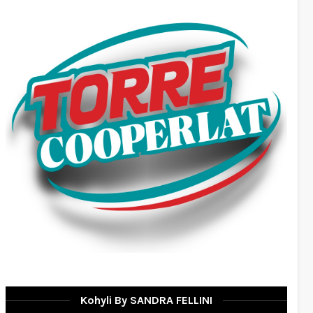
Kohyli By SANDRA FELLINI