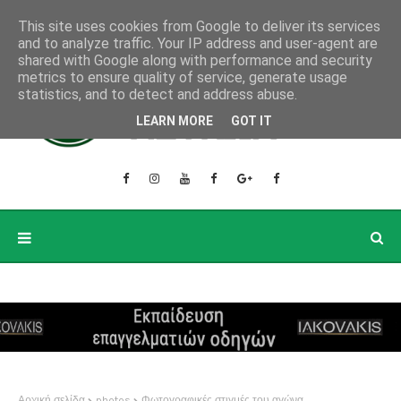
This site uses cookies from Google to deliver its services
and to analyze traffic. Your IP address and user-agent are
shared with Google along with performance and security
metrics to ensure quality of service, generate usage
statistics, and to detect and address abuse.
LEARN MORE
GOT IT
Αρχική σελίδα
photos
Φωτογραφικές στιγμές του αγώνα