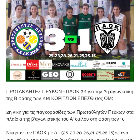
ΠΡΩΤΑΘΛΗΤΕΣ ΠΕΥΚΩΝ - ΠΑΟΚ 3-1 για την 2η αγωνιστική
της Β φάσης των Κ16 ΚΟΡΙΤΣΙΩΝ ΕΠΕΣΘ (1ος ΟΜ)
2η νίκη για τις παγκορασίδες των Πρωταθλητών Πεύκων στα
πλαίσια της β'αγωνιστικής του Α' ομίλου στη φάση των 16.
Νίκησαν τον ΠΑΟΚ με 3-1 (25-23,28-26,21-25,25-15)σε ένα
παιχνίδι που κράτησε σχεδόν δύο ώρες με μεγάλο άγχος και