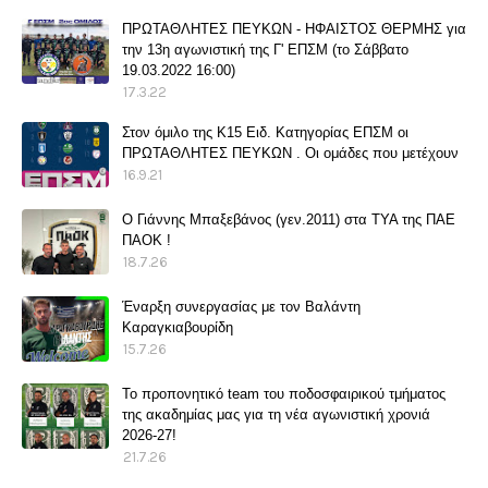
ΠΡΩΤΑΘΛΗΤΕΣ ΠΕΥΚΩΝ - ΗΦΑΙΣΤΟΣ ΘΕΡΜΗΣ για
την 13η αγωνιστική της Γ' ΕΠΣΜ (το Σάββατο
19.03.2022 16:00)
17.3.22
Στον όμιλο της Κ15 Ειδ. Κατηγορίας ΕΠΣΜ οι
ΠΡΩΤΑΘΛΗΤΕΣ ΠΕΥΚΩΝ . Οι ομάδες που μετέχουν
16.9.21
O Γιάννης Μπαξεβάνος (γεν.2011) στα ΤΥΑ της ΠΑΕ
ΠΑΟΚ !
18.7.26
Έναρξη συνεργασίας με τον Βαλάντη
Καραγκιαβουρίδη
15.7.26
Το προπονητικό team του ποδοσφαιρικού τμήματος
της ακαδημίας μας για τη νέα αγωνιστική χρονιά
2026-27!
21.7.26