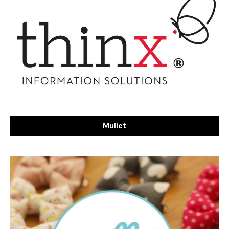
Mullet