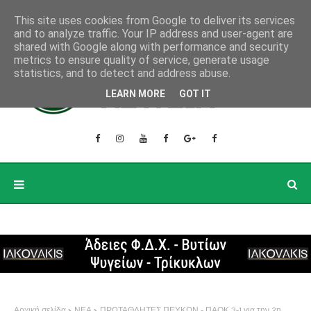
This site uses cookies from Google to deliver its services
and to analyze traffic. Your IP address and user-agent are
shared with Google along with performance and security
metrics to ensure quality of service, generate usage
statistics, and to detect and address abuse.
LEARN MORE
GOT IT
Αρχική σελίδα
ΝΕΑ
ΠΡΩΤΑΘΛΗΤΕΣ ΠΕΥΚΩΝ - ΠΑΟΚ 3-1 για την 2η