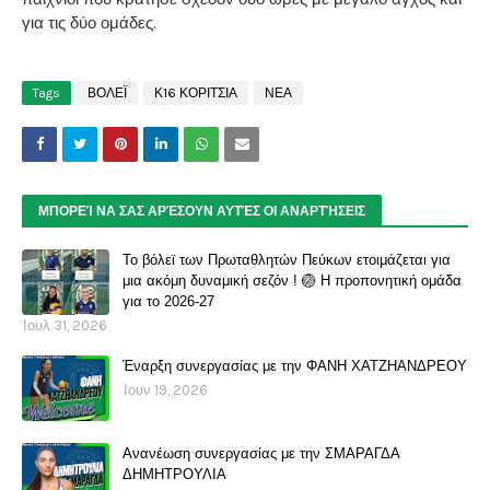
για τις δύο ομάδες.
Tags
ΒΟΛΕΪ
Κ16 ΚΟΡΙΤΣΙΑ
ΝΕΑ
ΜΠΟΡΕΊ ΝΑ ΣΑΣ ΑΡΈΣΟΥΝ ΑΥΤΈΣ ΟΙ ΑΝΑΡΤΉΣΕΙΣ
Το βόλεϊ των Πρωταθλητών Πεύκων ετοιμάζεται για
μια ακόμη δυναμική σεζόν ! 🏐 Η προπονητική ομάδα
για το 2026-27
Ιουλ 31, 2026
Έναρξη συνεργασίας με την ΦΑΝΗ ΧΑΤΖΗΑΝΔΡΕΟΥ
Ιουν 19, 2026
Ανανέωση συνεργασίας με την ΣΜΑΡΑΓΔΑ
ΔΗΜΗΤΡΟΥΛΙΑ