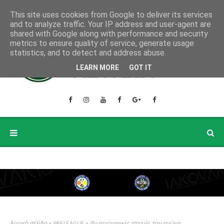
This site uses cookies from Google to deliver its services
and to analyze traffic. Your IP address and user-agent are
shared with Google along with performance and security
metrics to ensure quality of service, generate usage
statistics, and to detect and address abuse.
LEARN MORE
GOT IT
Αρχική σελίδα
PRELEAGUE
Φωτογραφικές στιγμές του αγώνα