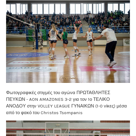
Φωτογραφικές στιγμές του αγώνα ΠΡΩΤΑΘΛΗΤΕΣ
ΠΕΥΚΩΝ - AON AMAZONES 3-2 για τον 1ο ΤΕΛΙΚΟ
ΑΝΟΔΟΥ στην VOLLEY LEAGUE ΓΥΝΑΙΚΩΝ (1-0 νίκες) μέσα
από το φακό του Christos Tsompanis