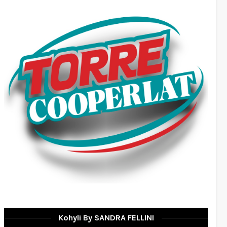
Kohyli By SANDRA FELLINI