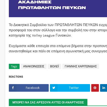
Το Διοικητικό Συμβούλιο των ΠΡΩΤΑΘΛΗΤΩΝ ΠΕΥΚΩΝ ευχαρισ
προσφορά του στον σύλλογο και την συμβολή του στην ιστορ
κατηγορία της Volley League Γυναικών.
Ευχόμαστε κάθε επιτυχία στα επόμενα βήματα στην προπονητ
συναντηθούμε και πάλι σε επόμενη αγωνιστική μας συνεργασ
Tags
ΑΝΑΚΟΙΝΩΣΕΙΣ
ΒΟΛΕΪ
ΓΙΑΝΝΗΣ ΧΑΡΙΤΩΝΙΔΗΣ
REACTIONS
Facebook
Twitter
ΜΠΟΡΕΊ ΝΑ ΣΑΣ ΑΡΈΣΟΥΝ ΑΥΤΈΣ ΟΙ ΑΝΑΡΤΉΣΕΙΣ