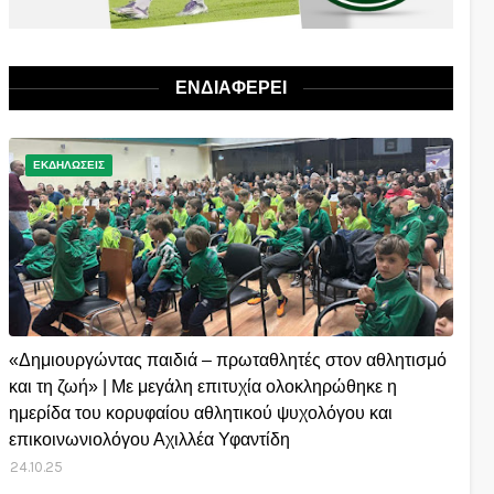
ΕΝΔΙΑΦΕΡΕΙ
ΕΚΔΗΛΩΣΕΙΣ
«Δημιουργώντας παιδιά – πρωταθλητές στον αθλητισμό
και τη ζωή» | Με μεγάλη επιτυχία ολοκληρώθηκε η
ημερίδα του κορυφαίου αθλητικού ψυχολόγου και
επικοινωνιολόγου Αχιλλέα Υφαντίδη
24.10.25