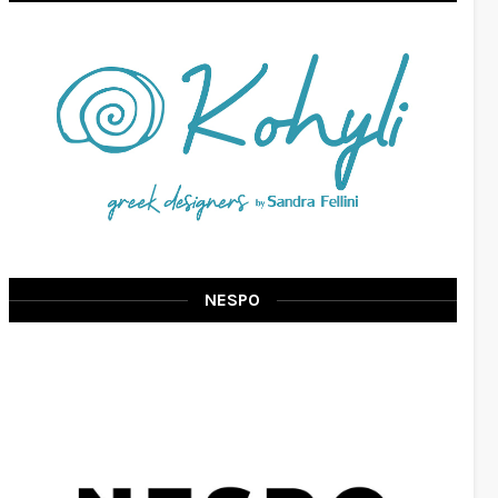
NESPO