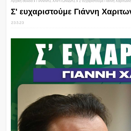
Αρχική σελίδα
ΓΙΑΝΝΗΣ ΧΑΡΙΤΩΝΙΔΗΣ
Σ' ευχαριστούμε Γιάννη Χαριτωνίδ
Σ' ευχαριστούμε Γιάννη Χαριτων
23.5.23