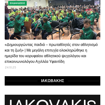
ΕΚΔΗΛΩΣΕΙΣ
«Δημιουργώντας παιδιά – πρωταθλητές στον αθλητισμό
και τη ζωή» | Με μεγάλη επιτυχία ολοκληρώθηκε η
ημερίδα του κορυφαίου αθλητικού ψυχολόγου και
επικοινωνιολόγου Αχιλλέα Υφαντίδη
24.10.25
ΙΑΚΩΒΑΚΗΣ