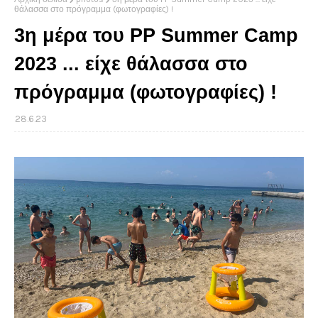
θάλασσα στο πρόγραμμα (φωτογραφίες) !
3η μέρα του PP Summer Camp
2023 ... είχε θάλασσα στο
πρόγραμμα (φωτογραφίες) !
28.6.23