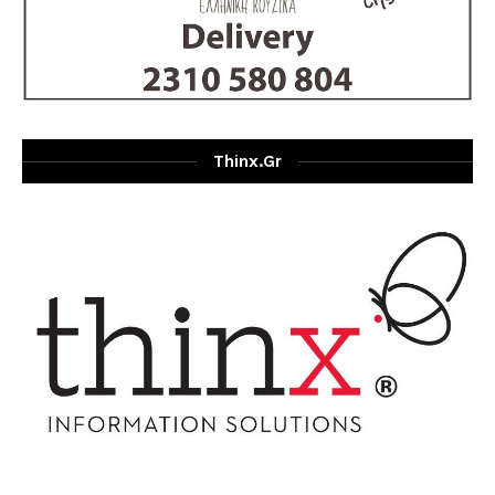
Thinx.gr