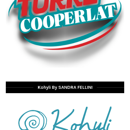
Kohyli By SANDRA FELLINI