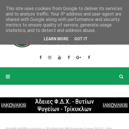
This site uses cookies from Google to deliver its services
and to analyze traffic. Your IP address and user-agent are
shared with Google along with performance and security
metrics to ensure quality of service, generate usage
statistics, and to detect and address abuse.
LEARN MORE
GOT IT
Αρχική σελίδα
photos
3η μέρα του PP Summer Camp 2023 ... είχε