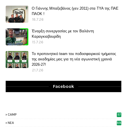
O Γιάννης Μπαξεβάνος (γεν.2011) στα ΤΥΑ της ΠΑΕ
ΠΑΟΚ !
18.7.26
Έναρξη συνεργασίας με τον Βαλάντη
Καραγκιαβουρίδη
15.7.26
Το προπονητικό team του ποδοσφαιρικού τμήματος
της ακαδημίας μας για τη νέα αγωνιστική χρονιά
2026-27!
21.7.26
Facebook
CAMP
97
NEA
88