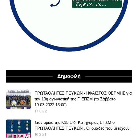
Δημοφιλή
ΠΡΩΤΑΘΛΗΤΕΣ ΠΕΥΚΩΝ - ΗΦΑΙΣΤΟΣ ΘΕΡΜΗΣ για
την 13η αγωνιστική της Γ' ΕΠΣΜ (το Σάββατο
19.03.2022 16:00)
17.3.22
Στον όμιλο της Κ15 Ειδ. Κατηγορίας ΕΠΣΜ οι
ΠΡΩΤΑΘΛΗΤΕΣ ΠΕΥΚΩΝ . Οι ομάδες που μετέχουν
16.9.21