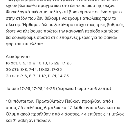
έχουν βελτιωθεί πραγματικά στο δεύτερο μισό της σεζόν.
Φυσιολογικά πιέσαμε πολύ γιατί βρισκόμαστε σε ένα σημείο
στην σεζόν που δεν θέλουμε να έχουμε απώλειες πριν τα
πλέι οφ. Ήρθαμε εδώ με ξεκάθαρο στόχο τους τρεις βαθμούς
ώστε να κλείσουμε πρώτοι την κανονική περίοδο και τώρα
θα δουλέψουμε σωστά στις επόμενες μέρες για το φάιναλ
φορ του κυπέλλου».
Διακύμανση:
1ο σετ: 5-5, 10-8, 10-13, 15-22, 17-25
2ο σετ: 3-8, 7-14, 13-22, 17-25
3ο σετ: 2-6, 8-7, 11-12, 11-21, 14-25
Τα σετ: 17-25, 17-25, 14-25 (διάρκεια 1 ώρα και 6 λεπτά)
*Οι πόντοι των Πρωταθλητών Πεύκων προήλθαν από 1
άσσο, 29 επιθέσεις, 6 μπλοκ και 12 λάθη αντιπάλων και του
Ολυμπιακού προήλθαν από 4 άσσους, 44 επιθέσεις, 11 μπλοκ
και 21 λάθη αντιπάλων.