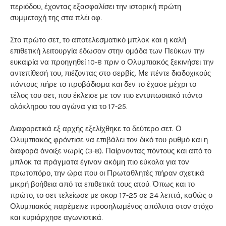
περιόδου, έχοντας εξασφαλίσει την ιστορική πρώτη
συμμετοχή της στα πλέι οφ.
Στο πρώτο σετ, το αποτελεσματικό μπλοκ και η καλή
επιθετική λειτουργία έδωσαν στην ομάδα των Πεύκων την
ευκαιρία να προηγηθεί 10-8 πριν ο Ολυμπιακός ξεκινήσει την
αντεπίθεσή του, πιέζοντας στο σερβίς. Με πέντε διαδοχικούς
πόντους πήρε το προβάδισμα και δεν το έχασε μέχρι το
τέλος του σετ, που έκλεισε με τον πιο εντυπωσιακό πόντο
ολόκληρου του αγώνα για το 17-25.
Διαφορετικά εξ αρχής εξελίχθηκε το δεύτερο σετ. Ο
Ολυμπιακός φρόντισε να επιβάλει τον δικό του ρυθμό και η
διαφορά άνοιξε νωρίς (3-8). Παίρνοντας πόντους και από το
μπλοκ τα πράγματα έγιναν ακόμη πιο εύκολα για τον
πρωτοπόρο, την ώρα που οι Πρωταθλητές πήραν σχετικά
μικρή βοήθεια από τα επιθετικά τους ατού. Όπως και το
πρώτο, το σετ τελείωσε με σκορ 17-25 σε 24 λεπτά, καθώς ο
Ολυμπιακός παρέμεινε προσηλωμένος απόλυτα στον στόχο
και κυριάρχησε αγωνιστικά.