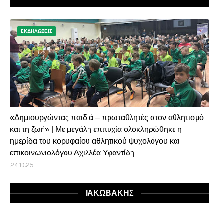
ΕΚΔΗΛΩΣΕΙΣ
«Δημιουργώντας παιδιά – πρωταθλητές στον αθλητισμό
και τη ζωή» | Με μεγάλη επιτυχία ολοκληρώθηκε η
ημερίδα του κορυφαίου αθλητικού ψυχολόγου και
επικοινωνιολόγου Αχιλλέα Υφαντίδη
24.10.25
ΙΑΚΩΒΑΚΗΣ