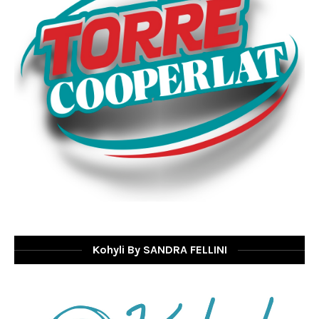
Kohyli By SANDRA FELLINI