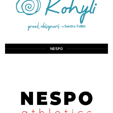
NESPO