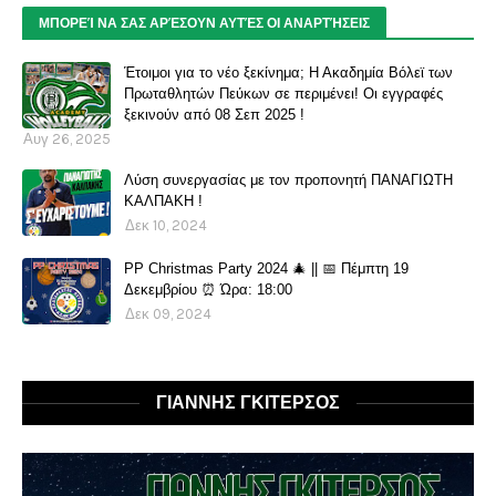
ΜΠΟΡΕΊ ΝΑ ΣΑΣ ΑΡΈΣΟΥΝ ΑΥΤΈΣ ΟΙ ΑΝΑΡΤΉΣΕΙΣ
Έτοιμοι για το νέο ξεκίνημα; Η Ακαδημία Βόλεϊ των
Πρωταθλητών Πεύκων σε περιμένει! Οι εγγραφές
ξεκινούν από 08 Σεπ 2025 !
Αυγ 26, 2025
Λύση συνεργασίας με τον προπονητή ΠΑΝΑΓΙΩΤΗ
ΚΑΛΠΑΚΗ !
Δεκ 10, 2024
PP Christmas Party 2024 🎄 || 📅 Πέμπτη 19
Δεκεμβρίου ⏰ Ώρα: 18:00
Δεκ 09, 2024
ΓΙΑΝΝΗΣ ΓΚΙΤΕΡΣΟΣ