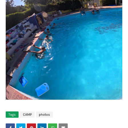
Tags
CAMP
photos