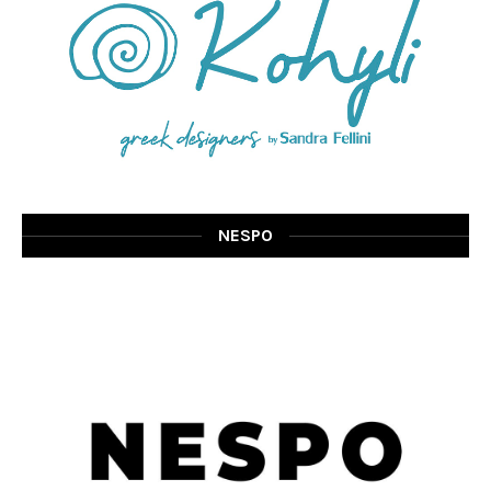
NESPO