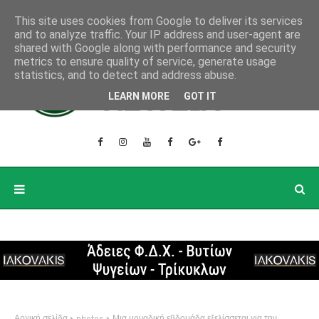
This site uses cookies from Google to deliver its services
and to analyze traffic. Your IP address and user-agent are
shared with Google along with performance and security
metrics to ensure quality of service, generate usage
statistics, and to detect and address abuse.
LEARN MORE
GOT IT
Αρχική σελίδα
photos
Μια μοναδική εβδομάδα εξελίσσεται για την