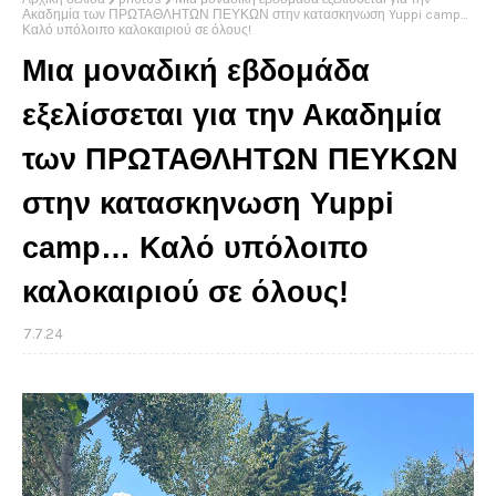
Ακαδημία των ΠΡΩΤΑΘΛΗΤΩΝ ΠΕΥΚΩΝ στην κατασκηνωση Yuppi camp…
Καλό υπόλοιπο καλοκαιριού σε όλους!
Μια μοναδική εβδομάδα
εξελίσσεται για την Ακαδημία
των ΠΡΩΤΑΘΛΗΤΩΝ ΠΕΥΚΩΝ
στην κατασκηνωση Yuppi
camp… Καλό υπόλοιπο
καλοκαιριού σε όλους!
7.7.24