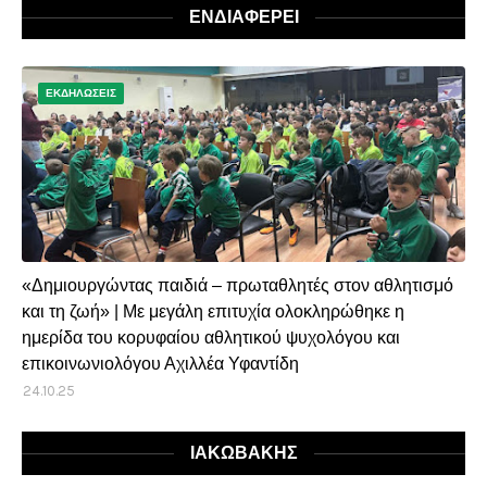
ΕΝΔΙΑΦΕΡΕΙ
ΕΚΔΗΛΩΣΕΙΣ
«Δημιουργώντας παιδιά – πρωταθλητές στον αθλητισμό
και τη ζωή» | Με μεγάλη επιτυχία ολοκληρώθηκε η
ημερίδα του κορυφαίου αθλητικού ψυχολόγου και
επικοινωνιολόγου Αχιλλέα Υφαντίδη
24.10.25
ΙΑΚΩΒΑΚΗΣ