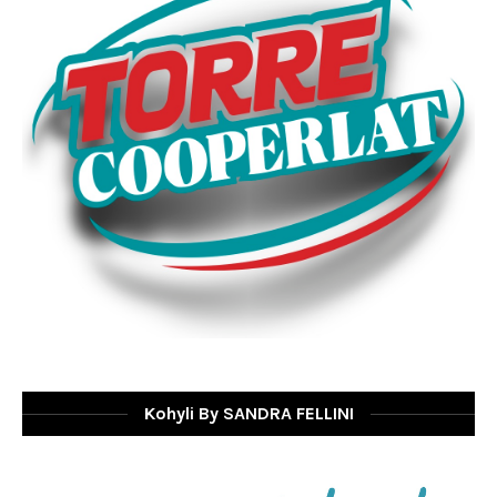
Kohyli By SANDRA FELLINI