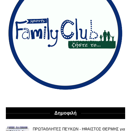
Δημοφιλή
ΠΡΩΤΑΘΛΗΤΕΣ ΠΕΥΚΩΝ - ΗΦΑΙΣΤΟΣ ΘΕΡΜΗΣ για