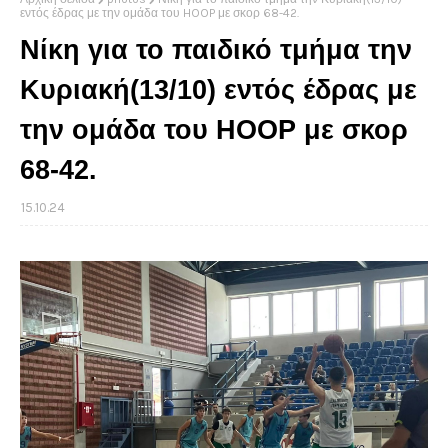
εντός έδρας με την ομάδα του HOOP με σκορ 68-42.
Νίκη για το παιδικό τμήμα την
Κυριακή(13/10) εντός έδρας με
την ομάδα του HOOP με σκορ
68-42.
15.10.24