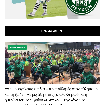
ΕΝΔΙΑΦΕΡΕΙ
ΕΚΔΗΛΩΣΕΙΣ
«Δημιουργώντας παιδιά – πρωταθλητές στον αθλητισμό
και τη ζωή» | Με μεγάλη επιτυχία ολοκληρώθηκε η
ημερίδα του κορυφαίου αθλητικού ψυχολόγου και