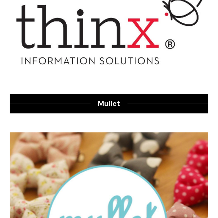
Mullet