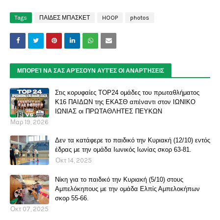
Tags
ΠΑΙΔΕΣ ΜΠΑΣΚΕΤ
HOOP
photos
ΜΠΟΡΕΊ ΝΑ ΣΑΣ ΑΡΈΣΟΥΝ ΑΥΤΈΣ ΟΙ ΑΝΑΡΤΉΣΕΙΣ
Στις κορυφαίες TOP24 ομάδες του πρωταθλήματος
Κ16 ΠΑΙΔΩΝ της ΕΚΑΣΘ απέναντι στον ΙΩΝΙΚΟ
ΙΩΝΙΑΣ οι ΠΡΩΤΑΘΛΗΤΕΣ ΠΕΥΚΩΝ
Μαρ 19, 2026
Δεν τα κατάφερε το παιδικό την Κυριακή (12/10) εντός
έδρας με την ομάδα Ιωνικός Ιωνίας σκορ 63-81.
Οκτ 14, 2025
Νίκη για το παιδικό την Κυριακή (5/10) στους
Αμπελόκηπους με την ομάδα Ελπίς Αμπελοκήπων
σκορ 55-66.
Οκτ 07, 2025