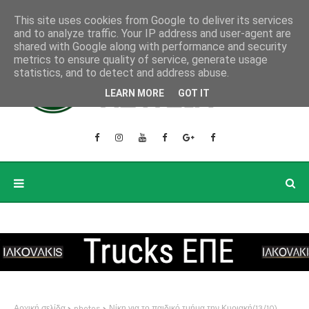
This site uses cookies from Google to deliver its services
and to analyze traffic. Your IP address and user-agent are
shared with Google along with performance and security
metrics to ensure quality of service, generate usage
statistics, and to detect and address abuse.
LEARN MORE
GOT IT
Αρχική σελίδα
photos
Νίκη για το παιδικό τμήμα την Κυριακή(13/10)