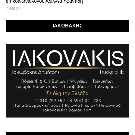
επικοινωνιολόγου Αχιλλέα Υφαντίδη
24.10.25
ΙΑΚΩΒΑΚΗΣ