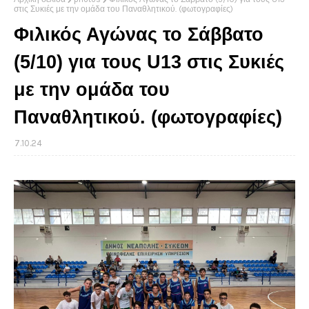
στις Συκιές με την ομάδα του Παναθλητικού. (φωτογραφίες)
Φιλικός Αγώνας το Σάββατο
(5/10) για τους U13 στις Συκιές
με την ομάδα του
Παναθλητικού. (φωτογραφίες)
7.10.24