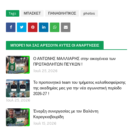
Tags
ΜΠΑΣΚΕΤ
ΠΑΝΑΘΛΗΤΙΚΟΣ
photos
ΜΠΟΡΕΊ ΝΑ ΣΑΣ ΑΡΈΣΟΥΝ ΑΥΤΈΣ ΟΙ ΑΝΑΡΤΉΣΕΙΣ
Ο ΑΝΤΩΝΗΣ ΜΑΛΛΙΑΡΗΣ στην οικογένεια των
ΠΡΩΤΑΘΛΗΤΩΝ ΠΕΥΚΩΝ !
Ιουλ 25, 2026
Το προπονητικό team του τμήματος καλαθοσφαίρισης
της ακαδημίας μας για την νέα αγωνιστική περίοδο
2026-27 !
Ιουλ 25, 2026
Έναρξη συνεργασίας με τον Βαλάντη
Καραγκιαβουρίδη
Ιουλ 15, 2026