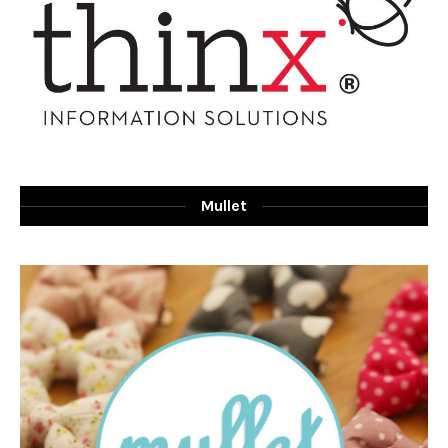
Mullet