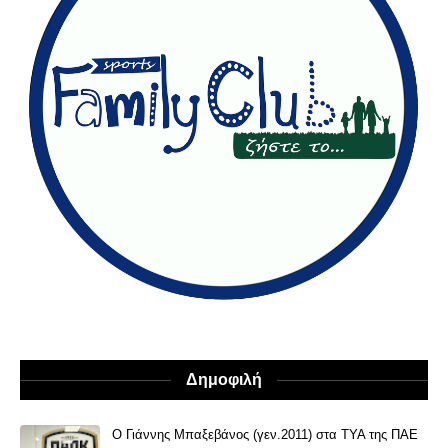
Δημοφιλή
O Γιάννης Μπαξεβάνος (γεν.2011) στα ΤΥΑ της ΠΑΕ