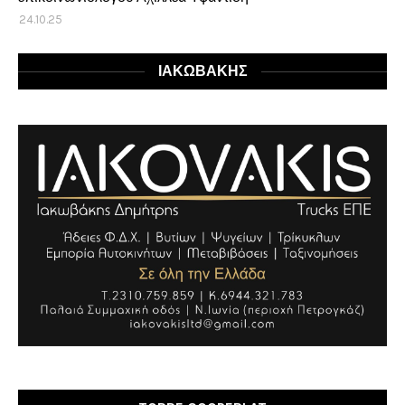
24.10.25
ΙΑΚΩΒΑΚΗΣ