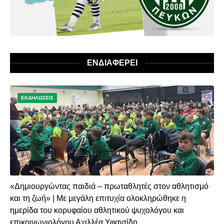
ΕΝΔΙΑΦΕΡΕΙ
ΕΚΔΗΛΩΣΕΙΣ
«Δημιουργώντας παιδιά – πρωταθλητές στον αθλητισμό
και τη ζωή» | Με μεγάλη επιτυχία ολοκληρώθηκε η
ημερίδα του κορυφαίου αθλητικού ψυχολόγου και
επικοινωνιολόγου Αχιλλέα Υφαντίδη