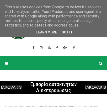
This site uses cookies from Google to deliver its services
and to analyze traffic. Your IP address and user-agent are
shared with Google along with performance and security
metrics to ensure quality of service, generate usage
statistics, and to detect and address abuse.
LEARN MORE
GOT IT
Αρχική σελίδα
photos
Φιλικός Αγώνας το Σάββατο (5/10) για τους U13