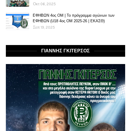
Οκτ 06, 2025
ΕΦΗΒΩΝ 4ος ΟΜ | Το πρόγραμμα αγώνων των
ΕΦΗΒΩΝ (U18 4ος ΟΜ 2025-26 | ΕΚΑΣΘ)
Σεπ 19, 2025
ΓΙΑΝΝΗΣ ΓΚΙΤΕΡΣΟΣ