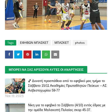
Tags
ΕΦΗΒΩΝ ΜΠΑΣΚΕΤ
ΜΠΑΣΚΕΤ
photos
ΜΠΟΡΕΊ ΝΑ ΣΑΣ ΑΡΈΣΟΥΝ ΑΥΤΈΣ ΟΙ ΑΝΑΡΤΉΣΕΙΣ
🏀 Δυνατή προσπάθεια από το εφηβικό μας τμήμα το
Σάββατο 15/11 Ακαδημίες Πρωταθλητών Πεύκων – ΑΣ
Ασβεστοχωρίου 59-77
Νοε 19, 2025
Νίκη για το εφηβικό το Σάββατο (4/10) εντός έδρας με
την ομάδα Μαλακοπή Πυλαίας σκορ 45-37.