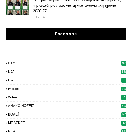
της ακαδημίας μας για τη νέα αγωνιστική χρονιά
2026-27!
21.7.26
Facebook
CAMP
97
NEA
88
Live
51
Photos
33
6
Video
14
2
ΑΝΑΚΟΙΝΩΣΕΙΣ
53
8
ΒΟΛΕΪ
774
ΜΠΑΣΚΕΤ
47
6
ΝΕΑ
92