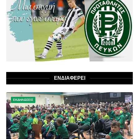
ΕΝΔΙΑΦΕΡΕΙ
ΕΚΔΗΛΩΣΕΙΣ