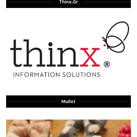
Thinx.gr
Mullet