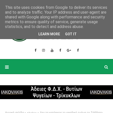
This site uses cookies from Google to deliver its services
and to analyze traffic. Your IP address and user-agent are
shared with Google along with performance and security
metrics to ensure quality of service, generate usage
statistics, and to detect and address abuse.
LEARN MORE
GOT IT
Αρχική σελίδα
photos
Δεν τα κατάφερε το εφηβικό τμήμα το Σάββατο