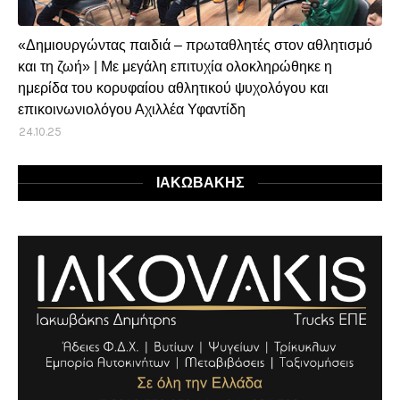
«Δημιουργώντας παιδιά – πρωταθλητές στον αθλητισμό
και τη ζωή» | Με μεγάλη επιτυχία ολοκληρώθηκε η
ημερίδα του κορυφαίου αθλητικού ψυχολόγου και
επικοινωνιολόγου Αχιλλέα Υφαντίδη
24.10.25
ΙΑΚΩΒΑΚΗΣ