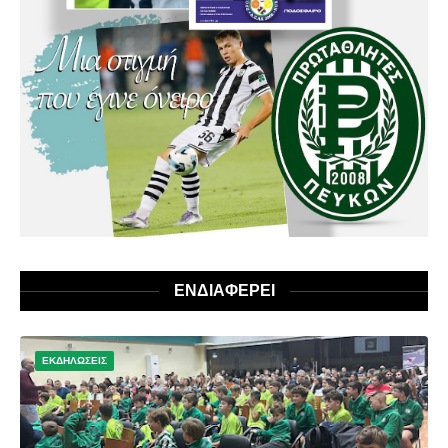
ΕΝΔΙΑΦΕΡΕΙ
ΕΚΔΗΛΩΣΕΙΣ