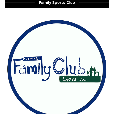
Family Sports Club