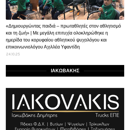
«Δημιουργώντας παιδιά – πρωταθλητές στον αθλητισμό
και τη ζωή» | Με μεγάλη επιτυχία ολοκληρώθηκε η
ημερίδα του κορυφαίου αθλητικού ψυχολόγου και
επικοινωνιολόγου Αχιλλέα Υφαντίδη
24.10.25
ΙΑΚΩΒΑΚΗΣ