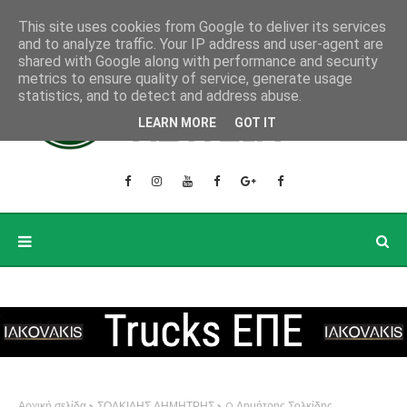
This site uses cookies from Google to deliver its services
and to analyze traffic. Your IP address and user-agent are
shared with Google along with performance and security
metrics to ensure quality of service, generate usage
statistics, and to detect and address abuse.
LEARN MORE
GOT IT
Αρχική σελίδα
ΣΟΛΚΙΔΗΣ ΔΗΜΗΤΡΗΣ
O Δημήτρης Σολκίδης