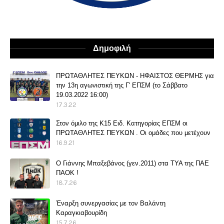
Δημοφιλή
ΠΡΩΤΑΘΛΗΤΕΣ ΠΕΥΚΩΝ - ΗΦΑΙΣΤΟΣ ΘΕΡΜΗΣ για
την 13η αγωνιστική της Γ' ΕΠΣΜ (το Σάββατο
19.03.2022 16:00)
17.3.22
Στον όμιλο της Κ15 Ειδ. Κατηγορίας ΕΠΣΜ οι
ΠΡΩΤΑΘΛΗΤΕΣ ΠΕΥΚΩΝ . Οι ομάδες που μετέχουν
16.9.21
O Γιάννης Μπαξεβάνος (γεν.2011) στα ΤΥΑ της ΠΑΕ
ΠΑΟΚ !
18.7.26
Έναρξη συνεργασίας με τον Βαλάντη
Καραγκιαβουρίδη
15.7.26