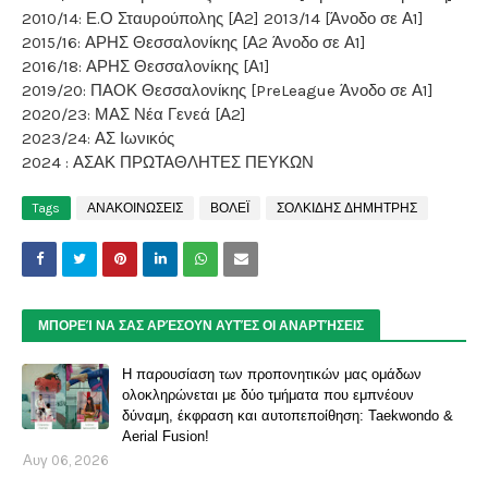
2010/14: Ε.Ο Σταυρούπολης [Α2] 2013/14 [Άνοδο σε Α1]
2015/16: ΑΡΗΣ Θεσσαλονίκης [Α2 Άνοδο σε Α1]
2016/18: ΑΡΗΣ Θεσσαλονίκης [Α1]
2019/20: ΠΑΟΚ Θεσσαλονίκης [PreLeague Άνοδο σε Α1]
2020/23: ΜΑΣ Νέα Γενεά [Α2]
2023/24: ΑΣ Ιωνικός
2024 : ΑΣΑΚ ΠΡΩΤΑΘΛΗΤΕΣ ΠΕΥΚΩΝ
Tags
ΑΝΑΚΟΙΝΩΣΕΙΣ
ΒΟΛΕΪ
ΣΟΛΚΙΔΗΣ ΔΗΜΗΤΡΗΣ
ΜΠΟΡΕΊ ΝΑ ΣΑΣ ΑΡΈΣΟΥΝ ΑΥΤΈΣ ΟΙ ΑΝΑΡΤΉΣΕΙΣ
Η παρουσίαση των προπονητικών μας ομάδων
ολοκληρώνεται με δύο τμήματα που εμπνέουν
δύναμη, έκφραση και αυτοπεποίθηση: Taekwondo &
Aerial Fusion!
Αυγ 06, 2026