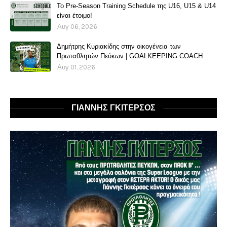
Το Pre-Season Training Schedule της U16, U15 & U14
είναι έτοιμο!
Αυγ 06, 2026
Δημήτρης Κυριακίδης στην οικογένεια των
Πρωταθλητών Πεύκων | GOALKEEPING COACH
Αυγ 01, 2026
ΓΙΑΝΝΗΣ ΓΚΙΤΕΡΣΟΣ