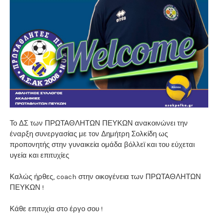
Το ΔΣ των ΠΡΩΤΑΘΛΗΤΩΝ ΠΕΥΚΩΝ ανακοινώνει την
έναρξη συνεργασίας με τον Δημήτρη Σολκίδη ως
προπονητής στην γυναικεία ομάδα βόλλεϊ και του εύχεται
υγεία και επιτυχίες
Καλώς ήρθες, coach στην οικογένεια των ΠΡΩΤΑΘΛΗΤΩΝ
ΠΕΥΚΩΝ !
Κάθε επιτυχία στο έργο σου !