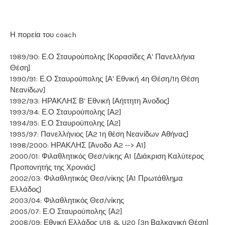
Η πορεία του coach
1989/90: Ε.Ο Σταυρούπολης [Κορασίδες Α' Πανελλήνια
Θέση]
1990/91: Ε.Ο Σταυρούπολης [Α' Εθνική 4η Θέση/1η Θέση
Νεανίδων]
1992/93: ΗΡΑΚΛΗΣ Β' Εθνική [Αήττητη Άνοδος]
1993/94: Ε.Ο Σταυρούπολης [Α2]
1994/95: Ε.Ο Σταυρούπολης [Α2]
1995/97: Πανελλήνιος [Α2 1η θέση Νεανίδων Αθήνας]
1998/2000: ΗΡΑΚΛΗΣ [Άνοδο Α2 --> Α1]
2000/01: Φιλαθλητικός Θεσ/νίκης Α1 [Διάκριση Καλύτερος
Προπονητής της Χρονιάς]
2002/03: Φιλαθλητικός Θεσ/νίκης [Α1 Πρωτάθλημα
Ελλάδος]
2003/04: Φιλαθλητικός Θεσ/νίκης
2005/07: Ε.Ο Σταυρούπολης [Α2]
2008/09: Εθνική Ελλάδος U18 & U20 [3η Βαλκανική Θέση]