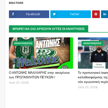
REACTIONS
Facebook
Twitter
ΜΠΟΡΕΊ ΝΑ ΣΑΣ ΑΡΈΣΟΥΝ ΑΥΤΈΣ ΟΙ ΑΝΑΡΤΉΣΕΙΣ
ΑΝΑΚΟΙΝΩΣΕΙΣ
ΑΝΑΚΟΙΝΩΣΕΙΣ
Ο ΑΝΤΩΝΗΣ ΜΑΛΛΙΑΡΗΣ στην οικογένεια
Το προπονητικό team
των ΠΡΩΤΑΘΛΗΤΩΝ ΠΕΥΚΩΝ !
καλαθοσφαίρισης της
νέα αγωνιστική περίο
Ιουλ 25, 2026
Ιουλ 25, 2026