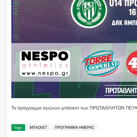
Το πρόγραμμα αγώνων μπάσκετ των ΠΡΩΤΑΘΛΗΤΩΝ ΠΕΥΚΩΝ
Tags
ΜΠΑΣΚΕΤ
ΠΡΟΓΡΑΜΜΑ ΗΜΕΡΑΣ