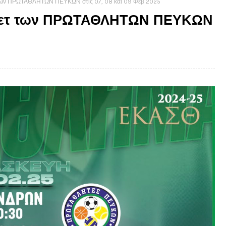
των ΠΡΩΤΑΘΛΗΤΩΝ ΠΕΥΚΩΝ στις 07, 08 και 09 Φεβ 2025
κετ των ΠΡΩΤΑΘΛΗΤΩΝ ΠΕΥΚΩΝ