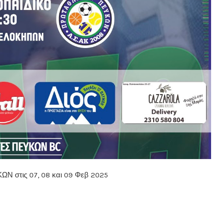
 στις 07, 08 και 09 Φεβ 2025