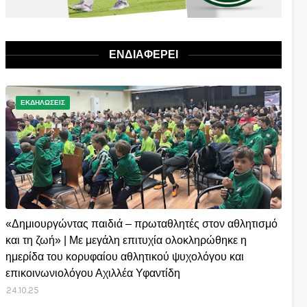
ΕΝΔΙΑΦΕΡΕΙ
ΕΚΔΗΛΩΣΕΙΣ
«Δημιουργώντας παιδιά – πρωταθλητές στον αθλητισμό
και τη ζωή» | Με μεγάλη επιτυχία ολοκληρώθηκε η
ημερίδα του κορυφαίου αθλητικού ψυχολόγου και
επικοινωνιολόγου Αχιλλέα Υφαντίδη
24.10.25