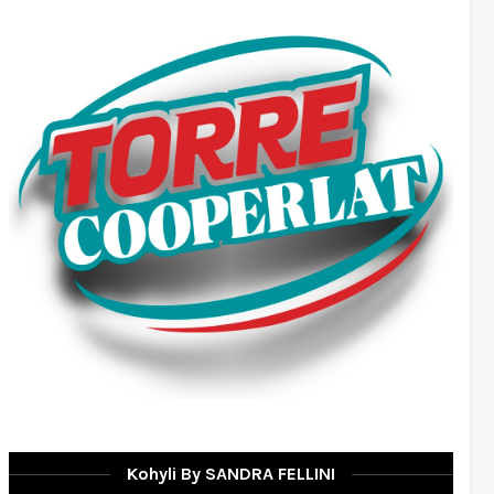
Kohyli By SANDRA FELLINI