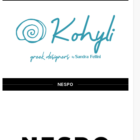
NESPO