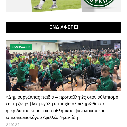
ΕΝΔΙΑΦΕΡΕΙ
ΕΚΔΗΛΩΣΕΙΣ
«Δημιουργώντας παιδιά – πρωταθλητές στον αθλητισμό
και τη ζωή» | Με μεγάλη επιτυχία ολοκληρώθηκε η
ημερίδα του κορυφαίου αθλητικού ψυχολόγου και
επικοινωνιολόγου Αχιλλέα Υφαντίδη
24.10.25