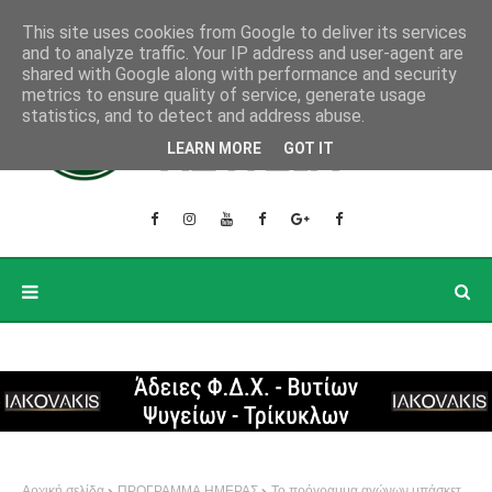
This site uses cookies from Google to deliver its services
and to analyze traffic. Your IP address and user-agent are
shared with Google along with performance and security
metrics to ensure quality of service, generate usage
statistics, and to detect and address abuse.
LEARN MORE
GOT IT
Αρχική σελίδα
ΠΡΟΓΡΑΜΜΑ ΗΜΕΡΑΣ
Το πρόγραμμα αγώνων μπάσκετ