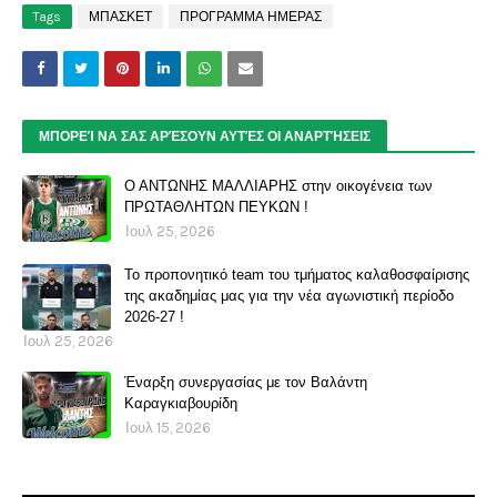
Tags
ΜΠΑΣΚΕΤ
ΠΡΟΓΡΑΜΜΑ ΗΜΕΡΑΣ
ΜΠΟΡΕΊ ΝΑ ΣΑΣ ΑΡΈΣΟΥΝ ΑΥΤΈΣ ΟΙ ΑΝΑΡΤΉΣΕΙΣ
Ο ΑΝΤΩΝΗΣ ΜΑΛΛΙΑΡΗΣ στην οικογένεια των
ΠΡΩΤΑΘΛΗΤΩΝ ΠΕΥΚΩΝ !
Ιουλ 25, 2026
Το προπονητικό team του τμήματος καλαθοσφαίρισης
της ακαδημίας μας για την νέα αγωνιστική περίοδο
2026-27 !
Ιουλ 25, 2026
Έναρξη συνεργασίας με τον Βαλάντη
Καραγκιαβουρίδη
Ιουλ 15, 2026