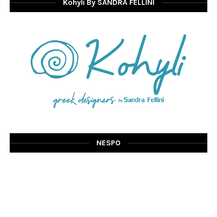
Kohyli By SANDRA FELLINI
NESPO