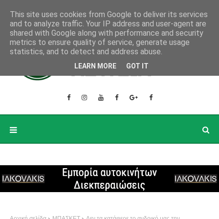
This site uses cookies from Google to deliver its services
and to analyze traffic. Your IP address and user-agent are
shared with Google along with performance and security
metrics to ensure quality of service, generate usage
statistics, and to detect and address abuse.
LEARN MORE
GOT IT
Αρχική σελίδα
ΜΠΑΣΚΕΤ
Δεν τα κατάφερε το ανδρικό μας την