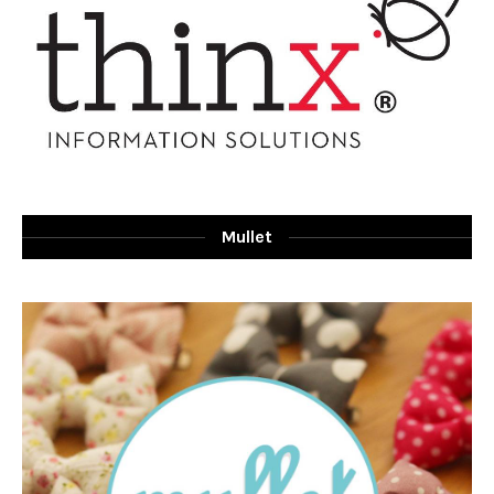
Mullet