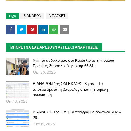
Tags
Β ΑΝΔΡΩΝ
ΜΠΑΣΚΕΤ
ΜΠΟΡΕΊ ΝΑ ΣΑΣ ΑΡΈΣΟΥΝ ΑΥΤΈΣ ΟΙ ΑΝΑΡΤΉΣΕΙΣ
Νίκη το ανδρικό μας στο Κορδελιό με την ομάδα
Πρωτέας Θεσσαλονίκης σκορ 65-81.
Οκτ 20, 2025
B ΑΝΔΡΩΝ 1ος ΟΜ ΕΚΑΣΘ | 3η αγ. | Τα
αποτελέσματα, η βαθμολογία και η επόμενη
αγωνιστική
Οκτ 13, 2025
Β ΑΝΔΡΩΝ 1ος ΟΜ | Το πρόγραμμα αγώνων 2025-
26.
Σεπ 15, 2025