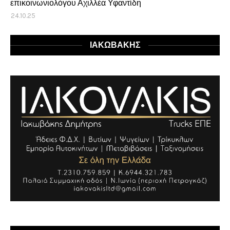
επικοινωνιολόγου Αχιλλέα Υφαντίδη
24.10.25
ΙΑΚΩΒΑΚΗΣ