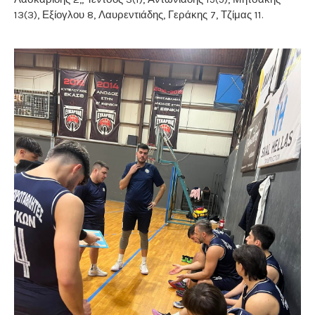
13(3), Εξίογλου 8, Λαυρεντιάδης, Γεράκης 7, Τζίμας 11.