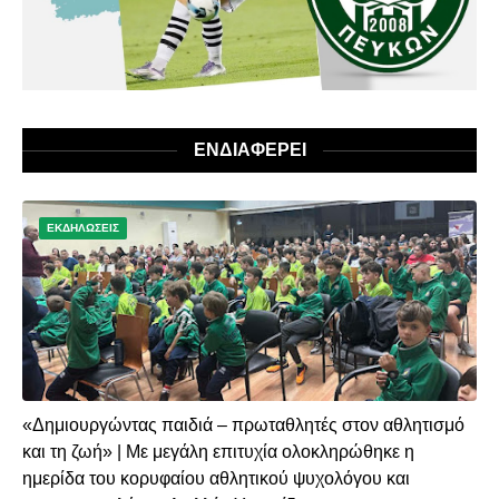
ΕΝΔΙΑΦΕΡΕΙ
ΕΚΔΗΛΩΣΕΙΣ
«Δημιουργώντας παιδιά – πρωταθλητές στον αθλητισμό
και τη ζωή» | Με μεγάλη επιτυχία ολοκληρώθηκε η
ημερίδα του κορυφαίου αθλητικού ψυχολόγου και