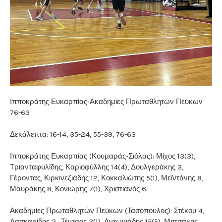
Ιπποκράτης Ευκαρπίας-Ακαδημίες Πρωταθλητών Πεύκων
76-63
Δεκάλεπτα: 16-14, 35-24, 55-39, 76-63
Ιπποκράτης Ευκαρπίας (Κουμαράς-Σιόλας): Μίχος 13(3),
Τριανταφυλίδης, Καριοφύλλης 14(4), Δουλγεράκης 3,
Γέροντας, Κιρκινεζιάδης 12, Κοκκαλιώτης 5(1), Μεϊντάνης 8,
Μαυράκης 8, Κονιώρης 7(1), Χριστιανός 6.
Ακαδημίες Πρωταθλητών Πεύκων (Τασόπουλος): Στέκου 4,
Λασκαρίδης 2,, Τέντσος 3(1), Αντωνιάδης 15(5), Μητσάκης