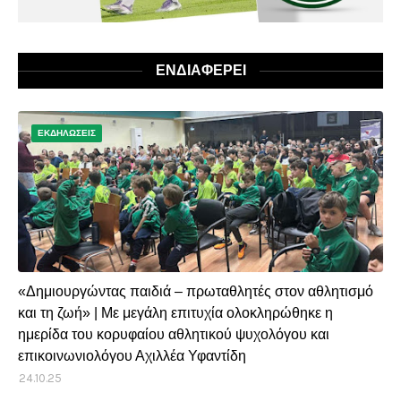
ΕΝΔΙΑΦΕΡΕΙ
ΕΚΔΗΛΩΣΕΙΣ
«Δημιουργώντας παιδιά – πρωταθλητές στον αθλητισμό
και τη ζωή» | Με μεγάλη επιτυχία ολοκληρώθηκε η
ημερίδα του κορυφαίου αθλητικού ψυχολόγου και
επικοινωνιολόγου Αχιλλέα Υφαντίδη
24.10.25