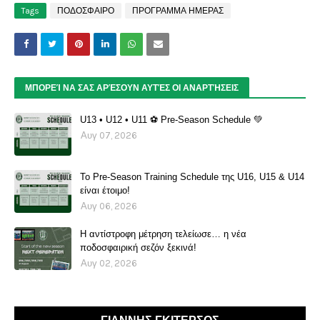
Tags
ΠΟΔΟΣΦΑΙΡΟ
ΠΡΟΓΡΑΜΜΑ ΗΜΕΡΑΣ
ΜΠΟΡΕΊ ΝΑ ΣΑΣ ΑΡΈΣΟΥΝ ΑΥΤΈΣ ΟΙ ΑΝΑΡΤΉΣΕΙΣ
U13 • U12 • U11 ⚽️ Pre-Season Schedule 💚
Αυγ 07, 2026
Το Pre-Season Training Schedule της U16, U15 & U14
είναι έτοιμο!
Αυγ 06, 2026
Η αντίστροφη μέτρηση τελείωσε… η νέα
ποδοσφαιρική σεζόν ξεκινά!
Αυγ 02, 2026