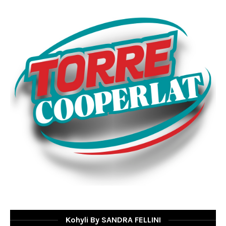
Kohyli By SANDRA FELLINI