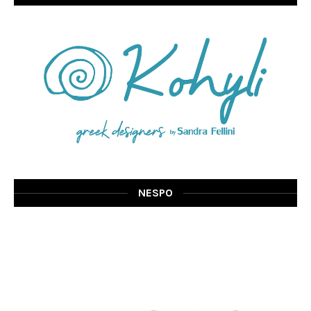
NESPO