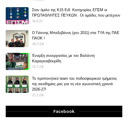
Στον όμιλο της Κ15 Ειδ. Κατηγορίας ΕΠΣΜ οι
ΠΡΩΤΑΘΛΗΤΕΣ ΠΕΥΚΩΝ . Οι ομάδες που μετέχουν
16.9.21
O Γιάννης Μπαξεβάνος (γεν.2011) στα ΤΥΑ της ΠΑΕ
ΠΑΟΚ !
18.7.26
Έναρξη συνεργασίας με τον Βαλάντη
Καραγκιαβουρίδη
15.7.26
Το προπονητικό team του ποδοσφαιρικού τμήματος
της ακαδημίας μας για τη νέα αγωνιστική χρονιά
2026-27!
21.7.26
Facebook