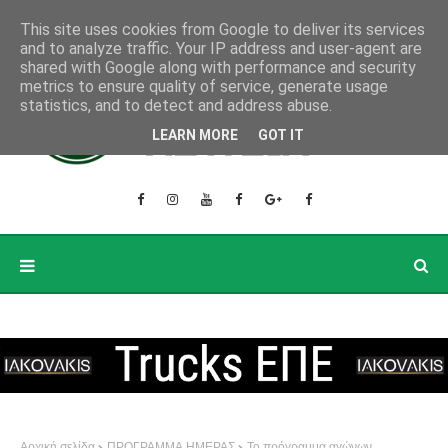
This site uses cookies from Google to deliver its services
and to analyze traffic. Your IP address and user-agent are
shared with Google along with performance and security
metrics to ensure quality of service, generate usage
statistics, and to detect and address abuse.
LEARN MORE
GOT IT
Αρχική σελίδα
ΠΡΟΓΡΑΜΜΑ ΗΜΕΡΑΣ
Το πρόγραμμα αγώνων