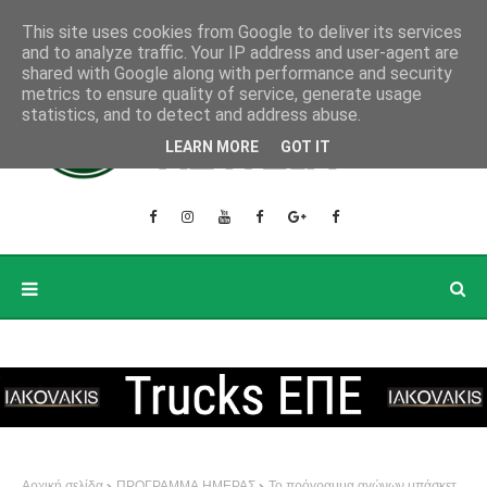
This site uses cookies from Google to deliver its services
and to analyze traffic. Your IP address and user-agent are
shared with Google along with performance and security
metrics to ensure quality of service, generate usage
statistics, and to detect and address abuse.
LEARN MORE
GOT IT
Αρχική σελίδα
ΠΡΟΓΡΑΜΜΑ ΗΜΕΡΑΣ
Το πρόγραμμα αγώνων μπάσκετ