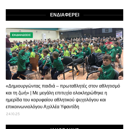
ΕΝΔΙΑΦΕΡΕΙ
ΕΚΔΗΛΩΣΕΙΣ
«Δημιουργώντας παιδιά – πρωταθλητές στον αθλητισμό
και τη ζωή» | Με μεγάλη επιτυχία ολοκληρώθηκε η
ημερίδα του κορυφαίου αθλητικού ψυχολόγου και
επικοινωνιολόγου Αχιλλέα Υφαντίδη
24.10.25