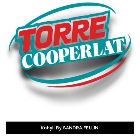
Kohyli By SANDRA FELLINI