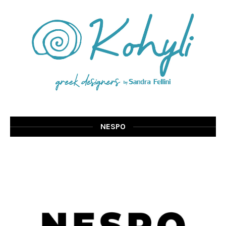
NESPO