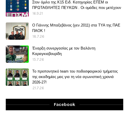
Στον όμιλο της Κ15 Ειδ. Κατηγορίας ΕΠΣΜ οι
ΠΡΩΤΑΘΛΗΤΕΣ ΠΕΥΚΩΝ . Οι ομάδες που μετέχουν
16.9.21
O Γιάννης Μπαξεβάνος (γεν.2011) στα ΤΥΑ της ΠΑΕ
ΠΑΟΚ !
18.7.26
Έναρξη συνεργασίας με τον Βαλάντη
Καραγκιαβουρίδη
15.7.26
Το προπονητικό team του ποδοσφαιρικού τμήματος
της ακαδημίας μας για τη νέα αγωνιστική χρονιά
2026-27!
21.7.26
Facebook