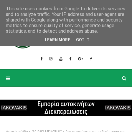
This site uses cookies from Google to deliver its services
and to analyze traffic. Your IP address and user-agent are
shared with Google along with performance and security
metrics to ensure quality of service, generate usage
statistics, and to detect and address abuse.
LEARN MORE
GOT IT
Αρχική σελίδα
ΠΑΙΔΕΣ ΜΠΑΣΚΕΤ
Δεν τα κατάφερε το παιδικό τμήμα την