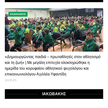
ΕΚΔΗΛΩΣΕΙΣ
«Δημιουργώντας παιδιά – πρωταθλητές στον αθλητισμό
και τη ζωή» | Με μεγάλη επιτυχία ολοκληρώθηκε η
ημερίδα του κορυφαίου αθλητικού ψυχολόγου και
επικοινωνιολόγου Αχιλλέα Υφαντίδη
24.10.25
ΙΑΚΩΒΑΚΗΣ