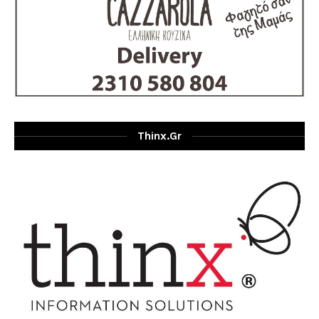
Thinx.gr