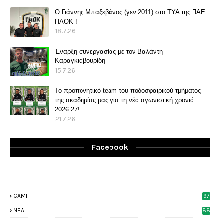
O Γιάννης Μπαξεβάνος (γεν.2011) στα ΤΥΑ της ΠΑΕ
ΠΑΟΚ !
18.7.26
Έναρξη συνεργασίας με τον Βαλάντη
Καραγκιαβουρίδη
15.7.26
Το προπονητικό team του ποδοσφαιρικού τμήματος
της ακαδημίας μας για τη νέα αγωνιστική χρονιά
2026-27!
21.7.26
Facebook
CAMP
97
NEA
88