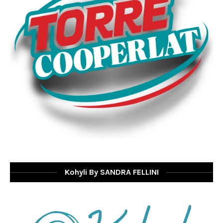
Kohyli By SANDRA FELLINI