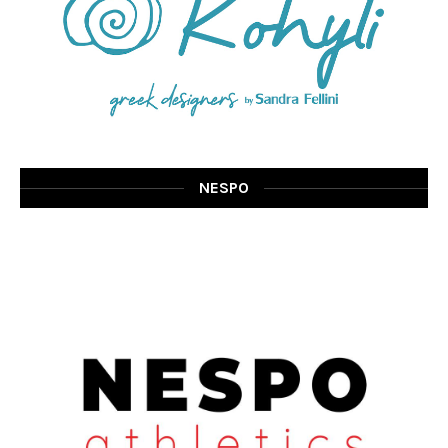
NESPO