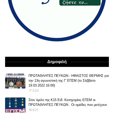
Δημοφιλή
ΠΡΩΤΑΘΛΗΤΕΣ ΠΕΥΚΩΝ - ΗΦΑΙΣΤΟΣ ΘΕΡΜΗΣ για
την 13η αγωνιστική της Γ' ΕΠΣΜ (το Σάββατο
19.03.2022 16:00)
17.3.22
Στον όμιλο της Κ15 Ειδ. Κατηγορίας ΕΠΣΜ οι
ΠΡΩΤΑΘΛΗΤΕΣ ΠΕΥΚΩΝ . Οι ομάδες που μετέχουν
16.9.21