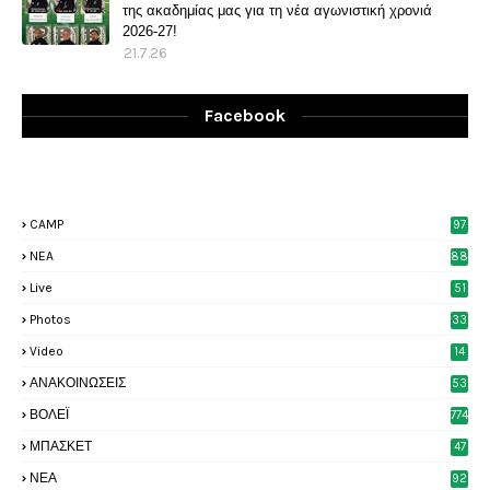
της ακαδημίας μας για τη νέα αγωνιστική χρονιά
2026-27!
21.7.26
Facebook
CAMP
97
NEA
88
Live
51
Photos
33
6
Video
14
2
ΑΝΑΚΟΙΝΩΣΕΙΣ
53
8
ΒΟΛΕΪ
774
ΜΠΑΣΚΕΤ
47
6
ΝΕΑ
92