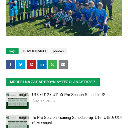
Tags
ΠΟΔΟΣΦΑΙΡΟ
photos
ΜΠΟΡΕΊ ΝΑ ΣΑΣ ΑΡΈΣΟΥΝ ΑΥΤΈΣ ΟΙ ΑΝΑΡΤΉΣΕΙΣ
U13 • U12 • U11 ⚽️ Pre-Season Schedule 💚
Αυγ 07, 2026
Το Pre-Season Training Schedule της U16, U15 & U14
είναι έτοιμο!