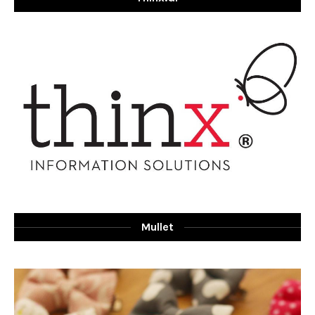
Mullet