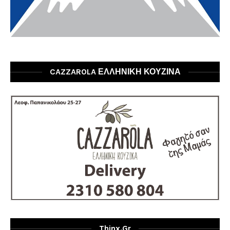
CAZZAROLA ΕΛΛΗΝΙΚΗ ΚΟΥΖΙΝΑ
Thinx.gr