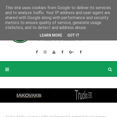
This site uses cookies from Google to deliver its services
and to analyze traffic. Your IP address and user-agent are
shared with Google along with performance and security
metrics to ensure quality of service, generate usage
statistics, and to detect and address abuse.
LEARN MORE
GOT IT
Αρχική σελίδα
photos
Κάθε ποδοσφαιρικός προορισμός ένα όμορφο