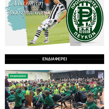
ΕΝΔΙΑΦΕΡΕΙ
ΕΚΔΗΛΩΣΕΙΣ