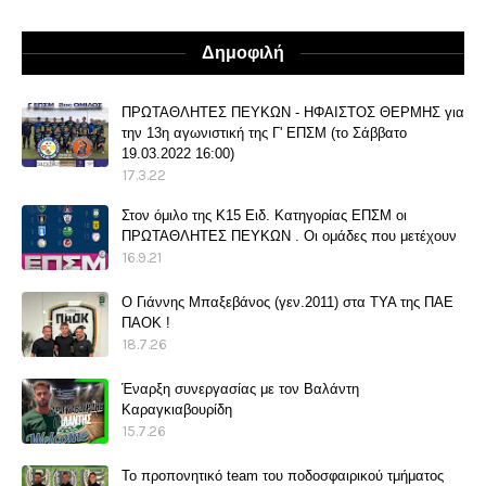
Δημοφιλή
ΠΡΩΤΑΘΛΗΤΕΣ ΠΕΥΚΩΝ - ΗΦΑΙΣΤΟΣ ΘΕΡΜΗΣ για
την 13η αγωνιστική της Γ' ΕΠΣΜ (το Σάββατο
19.03.2022 16:00)
17.3.22
Στον όμιλο της Κ15 Ειδ. Κατηγορίας ΕΠΣΜ οι
ΠΡΩΤΑΘΛΗΤΕΣ ΠΕΥΚΩΝ . Οι ομάδες που μετέχουν
16.9.21
O Γιάννης Μπαξεβάνος (γεν.2011) στα ΤΥΑ της ΠΑΕ
ΠΑΟΚ !
18.7.26
Έναρξη συνεργασίας με τον Βαλάντη
Καραγκιαβουρίδη
15.7.26
Το προπονητικό team του ποδοσφαιρικού τμήματος