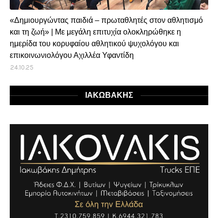
«Δημιουργώντας παιδιά – πρωταθλητές στον αθλητισμό
και τη ζωή» | Με μεγάλη επιτυχία ολοκληρώθηκε η
ημερίδα του κορυφαίου αθλητικού ψυχολόγου και
επικοινωνιολόγου Αχιλλέα Υφαντίδη
24.10.25
ΙΑΚΩΒΑΚΗΣ