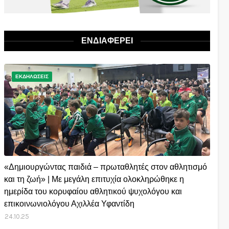
ΕΝΔΙΑΦΕΡΕΙ
ΕΚΔΗΛΩΣΕΙΣ
«Δημιουργώντας παιδιά – πρωταθλητές στον αθλητισμό
και τη ζωή» | Με μεγάλη επιτυχία ολοκληρώθηκε η
ημερίδα του κορυφαίου αθλητικού ψυχολόγου και
επικοινωνιολόγου Αχιλλέα Υφαντίδη
24.10.25