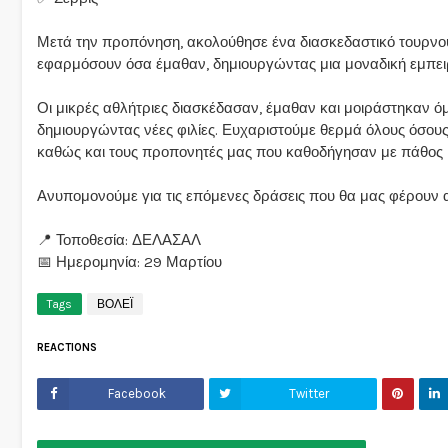
Μετά την προπόνηση, ακολούθησε ένα διασκεδαστικό τουρνουά-
εφαρμόσουν όσα έμαθαν, δημιουργώντας μια μοναδική εμπειρ
Οι μικρές αθλήτριες διασκέδασαν, έμαθαν και μοιράστηκαν όμ
δημιουργώντας νέες φιλίες. Ευχαριστούμε θερμά όλους όσους
καθώς και τους προπονητές μας που καθοδήγησαν με πάθος κα
Ανυπομονούμε για τις επόμενες δράσεις που θα μας φέρουν α
📍 Τοποθεσία: ΔΕΛΑΣΑΛ
📅 Ημερομηνία: 29 Μαρτίου
Tags
ΒΟΛΕΪ
REACTIONS
Facebook
Twitter