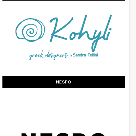
NESPO