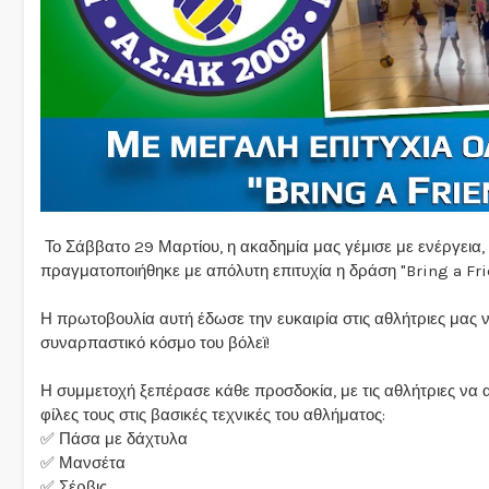
Το Σάββατο 29 Μαρτίου, η ακαδημία μας γέμισε με ενέργεια
πραγματοποιήθηκε με απόλυτη επιτυχία η δράση "Bring a Frie
Η πρωτοβουλία αυτή έδωσε την ευκαιρία στις αθλήτριες μας 
συναρπαστικό κόσμο του βόλεϊ!
Η συμμετοχή ξεπέρασε κάθε προσδοκία, με τις αθλήτριες να
φίλες τους στις βασικές τεχνικές του αθλήματος:
✅ Πάσα με δάχτυλα
✅ Μανσέτα
✅ Σέρβις