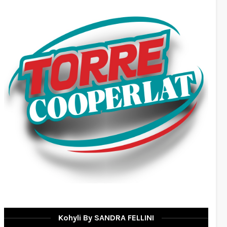
Kohyli By SANDRA FELLINI