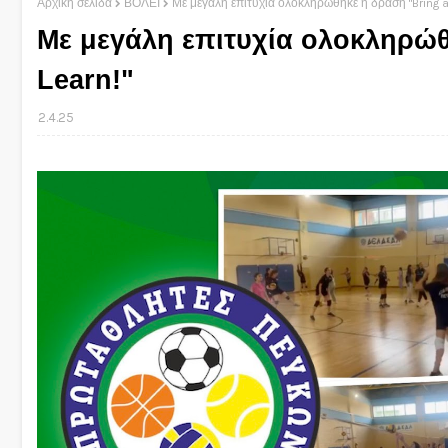
Αρχική σελίδα
ΒΟΛΕΪ
Με μεγάλη επιτυχία ολοκληρώθηκε η δράση "Bring a 
Με μεγάλη επιτυχία ολοκληρώθη
Learn!"
2.4.25