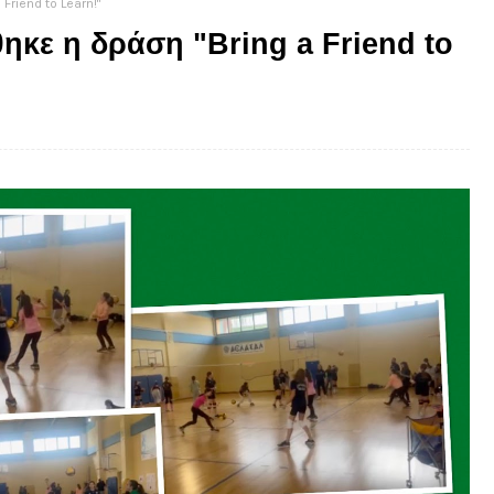
Friend to Learn!"
κε η δράση "Bring a Friend to