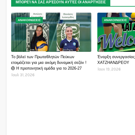
ΜΠΟΡΕΊ ΝΑ ΣΑΣ ΑΡΈΣΟΥΝ ΑΥΤΈΣ ΟΙ ΑΝΑΡΤΉΣΕΙΣ
ΑΝΑΚΟΙΝΩΣΕΙΣ
ΑΝΑΚΟΙΝΩΣΕΙΣ
Το βόλεϊ των Πρωταθλητών Πεύκων
Έναρξη συνεργασίας
ετοιμάζεται για μια ακόμη δυναμική σεζόν !
ΧΑΤΖΗΑΝΔΡΕΟΥ
🏐 Η προπονητική ομάδα για το 2026-27
Ιουν 19, 2026
Ιουλ 31, 2026