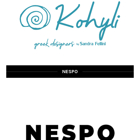
NESPO