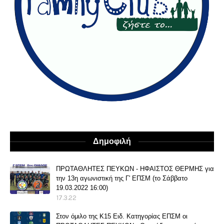
Δημοφιλή
ΠΡΩΤΑΘΛΗΤΕΣ ΠΕΥΚΩΝ - ΗΦΑΙΣΤΟΣ ΘΕΡΜΗΣ για
την 13η αγωνιστική της Γ' ΕΠΣΜ (το Σάββατο
19.03.2022 16:00)
17.3.22
Στον όμιλο της Κ15 Ειδ. Κατηγορίας ΕΠΣΜ οι