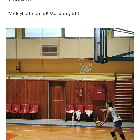
#Volleyballteam #PPAcademy #16