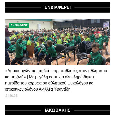
ΕΝΔΙΑΦΕΡΕΙ
ΕΚΔΗΛΩΣΕΙΣ
«Δημιουργώντας παιδιά – πρωταθλητές στον αθλητισμό
και τη ζωή» | Με μεγάλη επιτυχία ολοκληρώθηκε η
ημερίδα του κορυφαίου αθλητικού ψυχολόγου και
επικοινωνιολόγου Αχιλλέα Υφαντίδη
24.10.25
ΙΑΚΩΒΑΚΗΣ