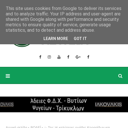
This site uses cookies from Google to deliver its services
and to analyze traffic. Your IP address and user-agent are
shared with Google along with performance and security
metrics to ensure quality of service, generate usage
statistics, and to detect and address abuse.
LEARN MORE
GOT IT
Αρχική σελίδα
ΒΟΛΕΪ
✨ Στις 16 καλύτερες ομάδες Κορασίδων και