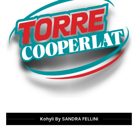
Kohyli By SANDRA FELLINI