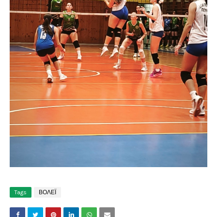
Tags
ΒΟΛΕΪ