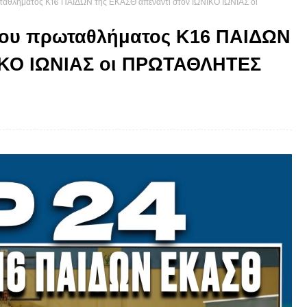
ωταθλήματος Κ16 ΠΑΙΔΩΝ της ΕΚΑΣΘ απέναντι στον ΙΩΝΙΚΟ ΙΩΝΙΑΣ οι
 του πρωταθλήματος Κ16 ΠΑΙΔΩΝ
ΝΙΚΟ ΙΩΝΙΑΣ οι ΠΡΩΤΑΘΛΗΤΕΣ