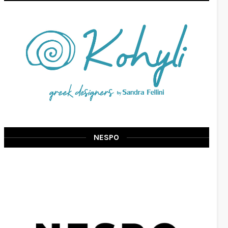
NESPO