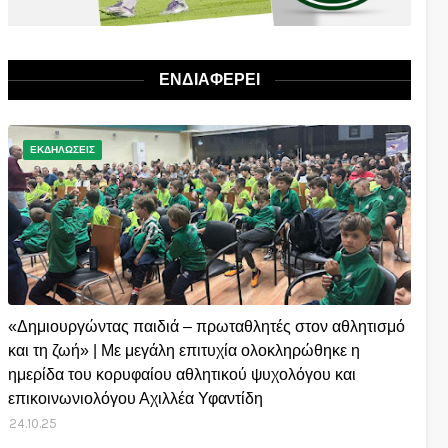
ΕΝΔΙΑΦΕΡΕΙ
ΕΚΔΗΛΩΣΕΙΣ
«Δημιουργώντας παιδιά – πρωταθλητές στον αθλητισμό
και τη ζωή» | Με μεγάλη επιτυχία ολοκληρώθηκε η
ημερίδα του κορυφαίου αθλητικού ψυχολόγου και
επικοινωνιολόγου Αχιλλέα Υφαντίδη
24.10.25