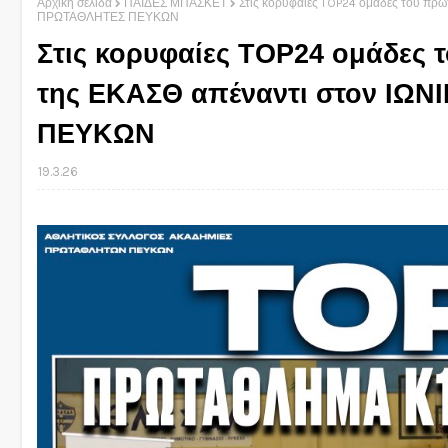
Αρχική σελίδα
ΠΑΙΔΕΣ ΜΠΑΣΚΕΤ
Στις κορυφαίες TOP24 ομάδες του πρ
ΠΡΩΤΑΘΛΗΤΕΣ ΠΕΥΚΩΝ
Στις κορυφαίες TOP24 ομάδες
της ΕΚΑΣΘ απέναντι στον ΙΩ
ΠΕΥΚΩΝ
19.3.26