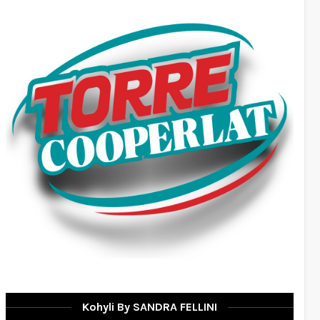
Kohyli By SANDRA FELLINI